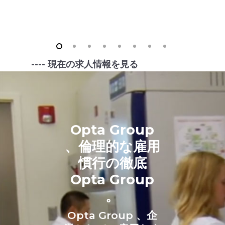
---- 現在の求人情報を見る
Opta Group
、倫理的な雇用
慣行の徹底
Opta Group
。
Opta Group 、企