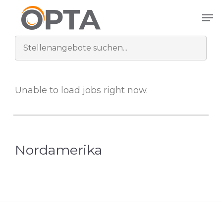
Zum
Men
Hauptinhalt
springen
Unable to load jobs right now.
Nordamerika