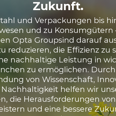
Zukunft.
tahl und Verpackungen bis h
wesen und zu Konsumgütern –
en Opta Groupsind darauf aus
zu reduzieren, die Effizienz zu 
ne nachhaltige Leistung in wi
nchen zu ermöglichen. Durch
ndung von Wissenschaft, Inno
Nachhaltigkeit helfen wir un
n, die Herausforderungen von
istern und eine bessere Zuku