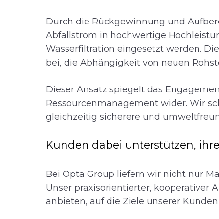
Durch die Rückgewinnung und Aufbere
Abfallstrom in hochwertige Hochleistun
Wasserfiltration eingesetzt werden. Di
bei, die Abhängigkeit von neuen Rohsto
Dieser Ansatz spiegelt das Engagement
Ressourcenmanagement wider. Wir scha
gleichzeitig sicherere und umweltfreund
Kunden dabei unterstützen, ihre
Bei Opta Group liefern wir nicht nur M
Unser praxisorientierter, kooperativer A
anbieten, auf die Ziele unserer Kunden