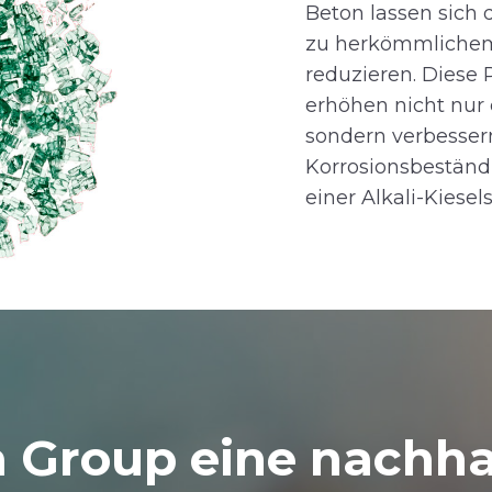
Beton lassen sich 
zu herkömmlichem
reduzieren. Diese
erhöhen nicht nur 
sondern verbesser
Korrosionsbeständ
einer Alkali-Kiesel
 Group eine nachha