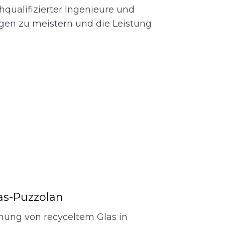
qualifizierter Ingenieure und
gen zu meistern und die Leistung
as-Puzzolan
hung von recyceltem Glas in