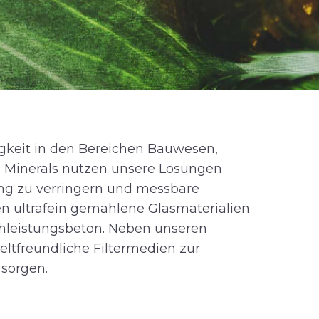
igkeit in den Bereichen Bauwesen,
 Minerals nutzen unsere Lösungen
ung zu verringern und messbare
en ultrafein gemahlene Glasmaterialien
chleistungsbeton. Neben unseren
ltfreundliche Filtermedien zur
 sorgen.