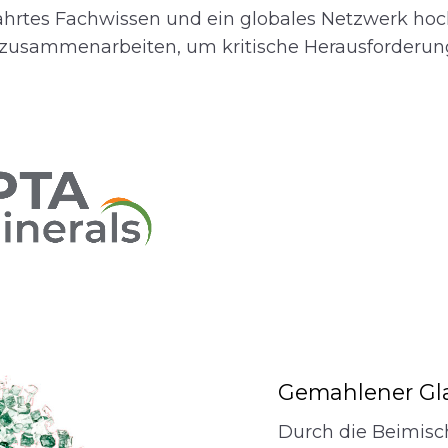
ährtes Fachwissen und ein globales Netzwerk hoch
n zusammenarbeiten, um kritische Herausforderun
Gemahlener Gl
Durch die Beimisc