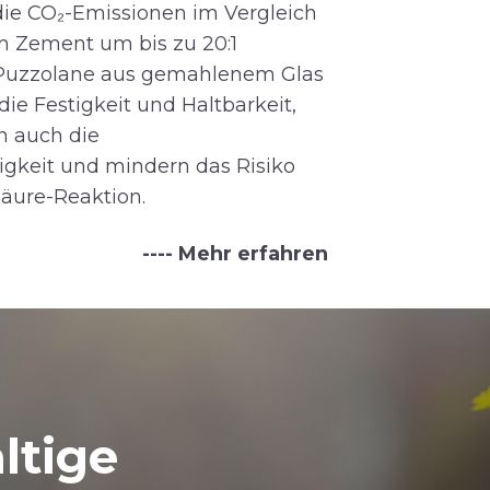
die CO₂-Emissionen im Vergleich
 Zement um bis zu 20:1
 Puzzolane aus gemahlenem Glas
die Festigkeit und Haltbarkeit,
n auch die
igkeit und mindern das Risiko
säure-Reaktion.
---- Mehr erfahren
ltige