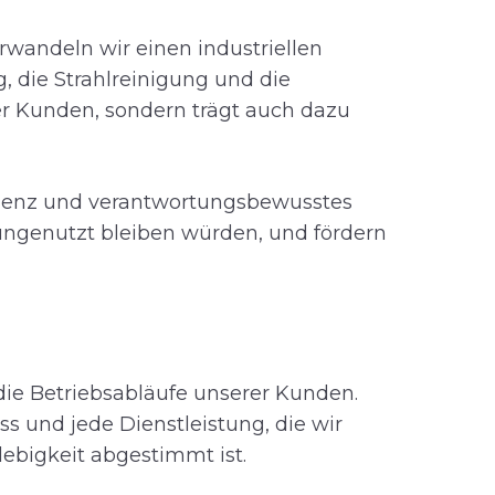
andeln wir einen industriellen
, die Strahlreinigung und die
rer Kunden, sondern trägt auch dazu
izienz und verantwortungsbewusstes
ungenutzt bleiben würden, und fördern
 die Betriebsabläufe unserer Kunden.
ess und jede Dienstleistung, die wir
lebigkeit abgestimmt ist.