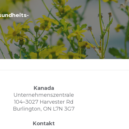
sundheits-
Kanada
Unternehmenszentrale
104–3027 Harvester Rd
Burlington, ON L7N 3G7
Kontakt