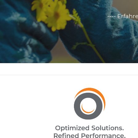
---- Erfah