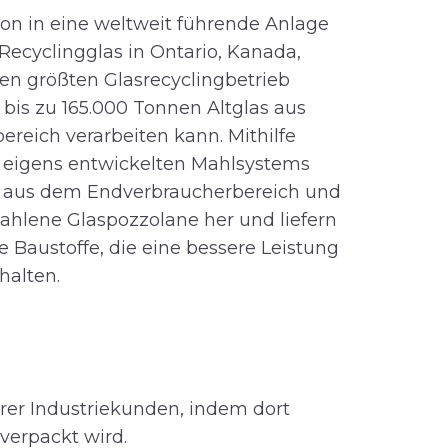
ion in eine weltweit führende Anlage
Recyclingglas in Ontario, Kanada,
en größten Glasrecyclingbetrieb
ch bis zu 165.000 Tonnen Altglas aus
reich verarbeiten kann. Mithilfe
 eigens entwickelten Mahlsystems
as aus dem Endverbraucherbereich und
ahlene Glaspozzolane her und liefern
 Baustoffe, die eine bessere Leistung
halten.
erer Industriekunden, indem dort
verpackt wird.