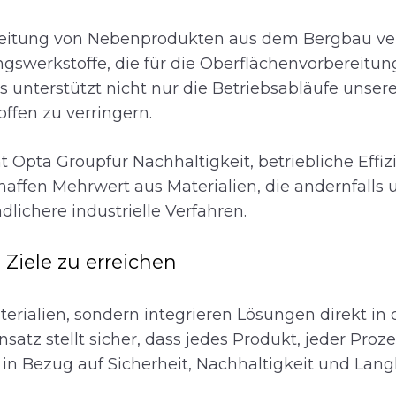
itung von Nebenprodukten aus dem Bergbau verw
gswerkstoffe, die für die Oberflächenvorbereitung
es unterstützt nicht nur die Betriebsabläufe unse
ffen zu verringern.
 Opta Groupfür Nachhaltigkeit, betriebliche Eff
ffen Mehrwert aus Materialien, die andernfalls 
lichere industrielle Verfahren.
 Ziele zu erreichen
aterialien, sondern integrieren Lösungen direkt in
nsatz stellt sicher, dass jedes Produkt, jeder Proz
 in Bezug auf Sicherheit, Nachhaltigkeit und Lang