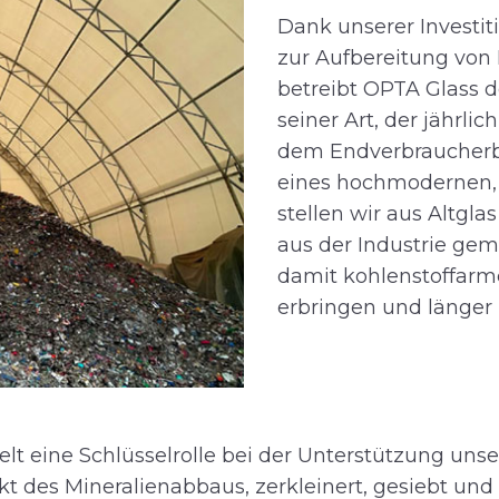
Dank unserer Investit
zur Aufbereitung von 
betreibt OPTA Glass d
seiner Art, der jährli
dem Endverbraucherbe
eines hochmodernen,
stellen wir aus Altgl
aus der Industrie gem
damit kohlenstoffarme
erbringen und länger 
ielt eine Schlüsselrolle bei der Unterstützung uns
kt des Mineralienabbaus, zerkleinert, gesiebt und 