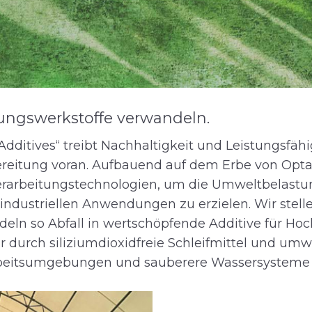
tungswerkstoffe verwandeln.
dditives“ treibt Nachhaltigkeit und Leistungsfäh
reitung voran. Aufbauend auf dem Erbe von Opta
 Verarbeitungstechnologien, um die Umweltbelast
industriellen Anwendungen zu erzielen. Wir stell
deln so Abfall in wertschöpfende Additive für Ho
durch siliziumdioxidfreie Schleifmittel und umwe
 Arbeitsumgebungen und sauberere Wassersysteme