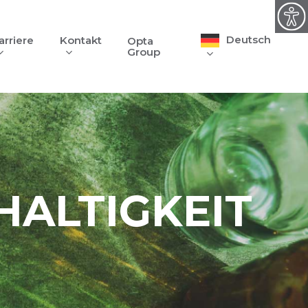
Deutsch
arriere
Kontakt
Opta
Group
ALTIGKEIT