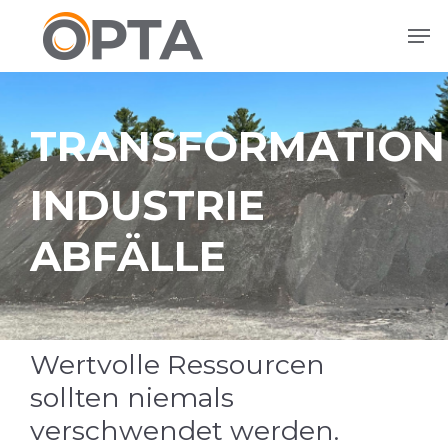
Zum
Men
Hauptinhalt
springen
TRANSFORMATION
INDUSTRIE
ABFÄLLE
Wertvolle Ressourcen
sollten niemals
verschwendet werden.