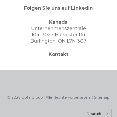
Folgen Sie uns auf LinkedIn
Kanada
Unternehmenszentrale
104–3027 Harvester Rd
Burlington, ON L7N 3G7
Kontakt
© 2026 Opta Group . Alle Rechte vorbehalten. |
Sitemap
Deutsch