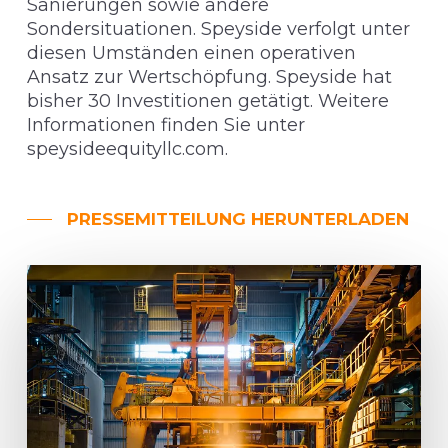
Sanierungen sowie andere
Sondersituationen. Speyside verfolgt unter
diesen Umständen einen operativen
Ansatz zur Wertschöpfung. Speyside hat
bisher 30 Investitionen getätigt. Weitere
Informationen finden Sie unter
speysideequityllc.com
.
PRESSEMITTEILUNG HERUNTERLADEN