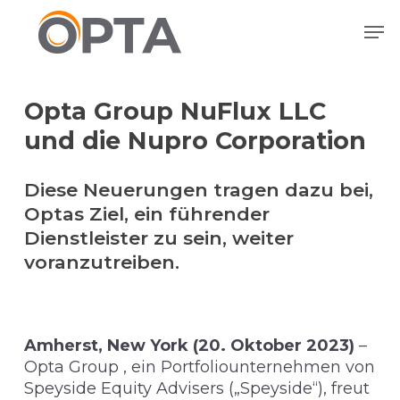
Zum
Men
Hauptinhalt
springen
Opta Group NuFlux LLC
und die Nupro Corporation
Diese Neuerungen tragen dazu bei,
Optas Ziel, ein führender
Dienstleister zu sein, weiter
voranzutreiben.
Amherst, New York (20. Oktober 2023)
–
Opta Group , ein Portfoliounternehmen von
Speyside Equity Advisers („Speyside“), freut