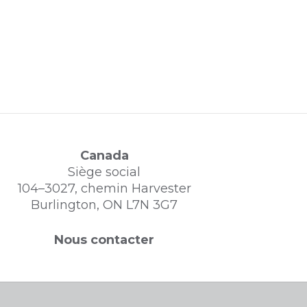
Canada
Siège social
104–3027, chemin Harvester
Burlington, ON L7N 3G7
Nous contacter