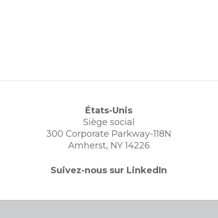
États-Unis
Siège social
300 Corporate Parkway-118N
Amherst, NY 14226
Suivez-nous sur LinkedIn