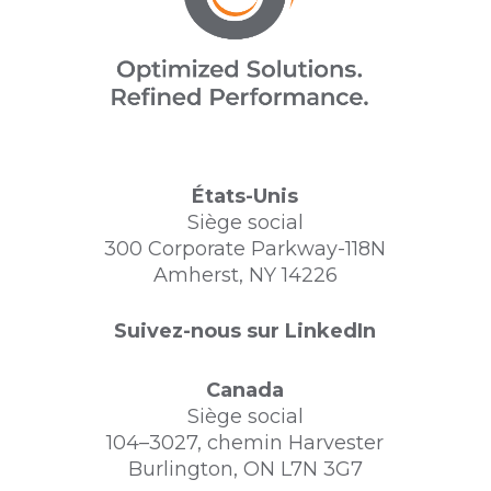
États-Unis
Siège social
300 Corporate Parkway-118N
Amherst, NY 14226
Suivez-nous sur LinkedIn
Canada
Siège social
104–3027, chemin Harvester
Burlington, ON L7N 3G7