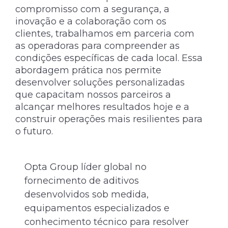
compromisso com a segurança, a
inovação e a colaboração com os
clientes, trabalhamos em parceria com
as operadoras para compreender as
condições específicas de cada local. Essa
abordagem prática nos permite
desenvolver soluções personalizadas
que capacitam nossos parceiros a
alcançar melhores resultados hoje e a
construir operações mais resilientes para
o futuro.
Opta Group líder global no
C
fornecimento de aditivos
c
desenvolvidos sob medida,
i
equipamentos especializados e
c
conhecimento técnico para resolver
c