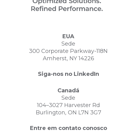
EUA
Sede
300 Corporate Parkway-118N
Amherst, NY 14226
Siga-nos no LinkedIn
Canadá
Sede
104–3027 Harvester Rd
Burlington, ON L7N 3G7
Entre em contato conosco