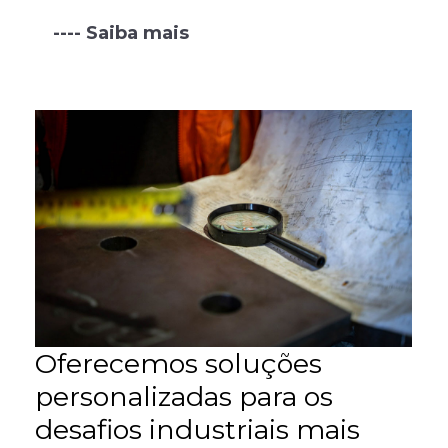
c
---- Saiba mais
--
Oferecemos soluções
personalizadas para os
desafios industriais mais