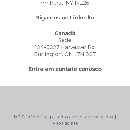
Amherst, NY 14226
Siga-nos no LinkedIn
Canadá
Sede
104–3027 Harvester Rd
Burlington, ON L7N 3G7
Entre em contato conosco
© 2026 Opta Group . Todos os direitos reservados. |
Mapa do site