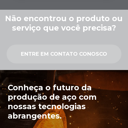
Não encontrou o produto ou
serviço que você precisa?
ENTRE EM CONTATO CONOSCO
Conheça o futuro da
produção de aço com
nossas tecnologias
abrangentes.