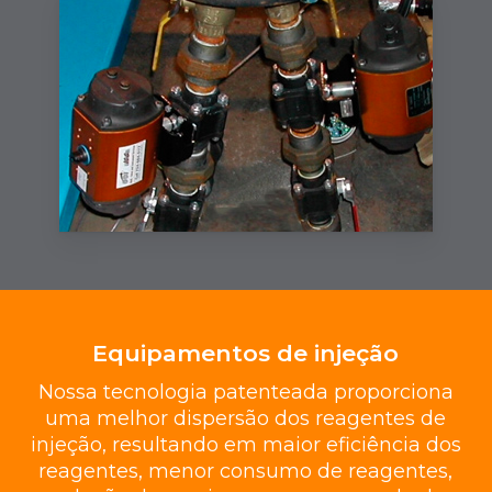
Equipamentos de injeção
Nossa tecnologia patenteada proporciona
uma melhor dispersão dos reagentes de
injeção, resultando em maior eficiência dos
reagentes, menor consumo de reagentes,