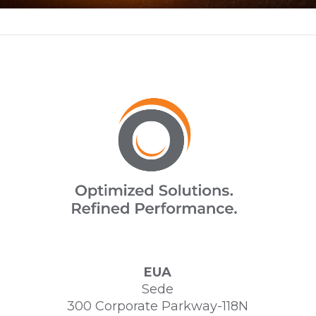
EUA
Sede
300 Corporate Parkway-118N