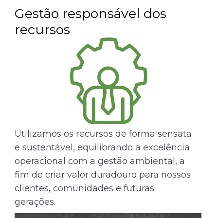
Gestão responsável dos
recursos
Utilizamos os recursos de forma sensata
e sustentável, equilibrando a excelência
operacional com a gestão ambiental, a
fim de criar valor duradouro para nossos
clientes, comunidades e futuras
gerações.