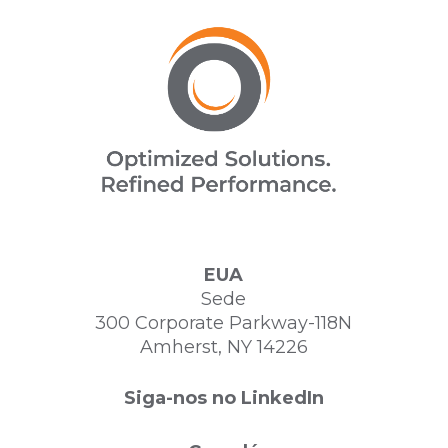
EUA
Sede
300 Corporate Parkway-118N
Amherst, NY 14226
Siga-nos no LinkedIn