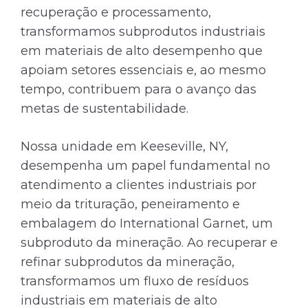
recuperação e processamento,
transformamos subprodutos industriais
em materiais de alto desempenho que
apoiam setores essenciais e, ao mesmo
tempo, contribuem para o avanço das
metas de sustentabilidade.
Nossa unidade em Keeseville, NY,
desempenha um papel fundamental no
atendimento a clientes industriais por
meio da trituração, peneiramento e
embalagem do International Garnet, um
subproduto da mineração. Ao recuperar e
refinar subprodutos da mineração,
transformamos um fluxo de resíduos
industriais em materiais de alto