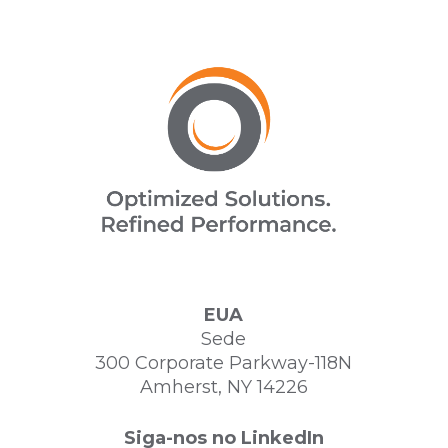
EUA
Sede
300 Corporate Parkway-118N
Amherst, NY 14226
Siga-nos no LinkedIn