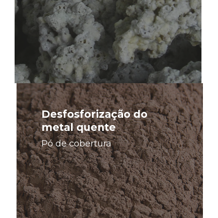
Saiba
mais
Desfosforização do
metal quente
Pó de cobertura