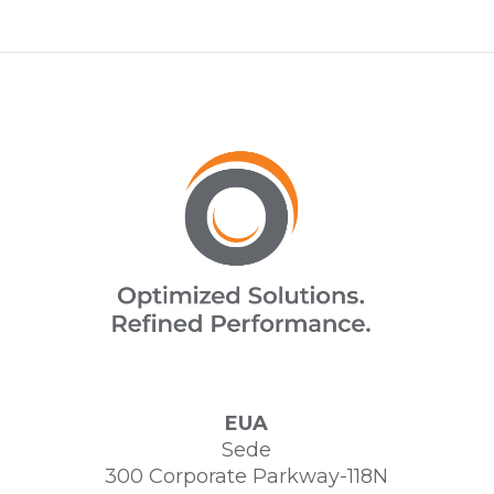
EUA
Sede
300 Corporate Parkway-118N