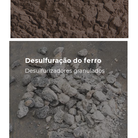
Saiba
mais
Desulfuração do ferro
Desulfurizadores granulados