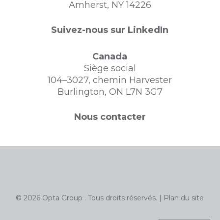
Amherst, NY 14226
Suivez-nous sur LinkedIn
Canada
Siège social
104–3027, chemin Harvester
Burlington, ON L7N 3G7
Nous contacter
© 2026 Opta Group . Tous droits réservés. |
Plan du site