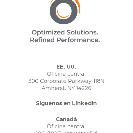
EE. UU.
Oficina central
300 Corporate Parkway-118N
Amherst, NY 14226
Síguenos en LinkedIn
Canadá
Oficina central