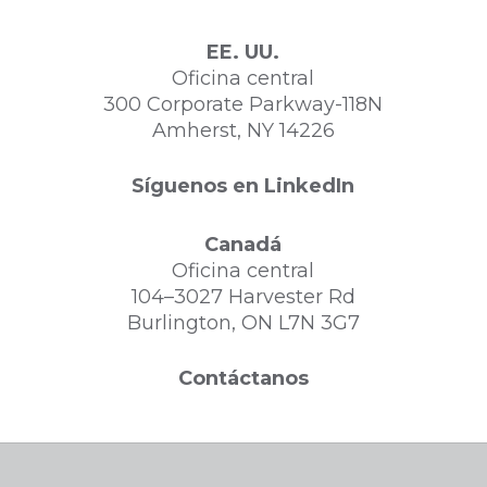
EE. UU.
Oficina central
300 Corporate Parkway-118N
Amherst, NY 14226
Síguenos en LinkedIn
Canadá
Oficina central
104–3027 Harvester Rd
Burlington, ON L7N 3G7
Contáctanos