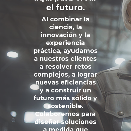
el futuro.
Al combinar la
ciencia, la
innovación y la
experiencia
práctica, ayudamos
a nuestros clientes
a resolver retos
complejos, a lograr
nuevas eficiencias
y a construir un
futuro más sólido y
sostenible.
Colaboremos para
diseñar soluciones
a medida que