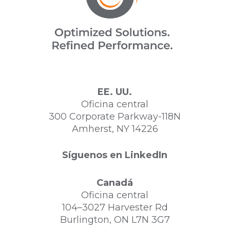
EE. UU.
Oficina central
300 Corporate Parkway-118N
Amherst, NY 14226
Síguenos en LinkedIn
Canadá
Oficina central
104–3027 Harvester Rd
Burlington, ON L7N 3G7