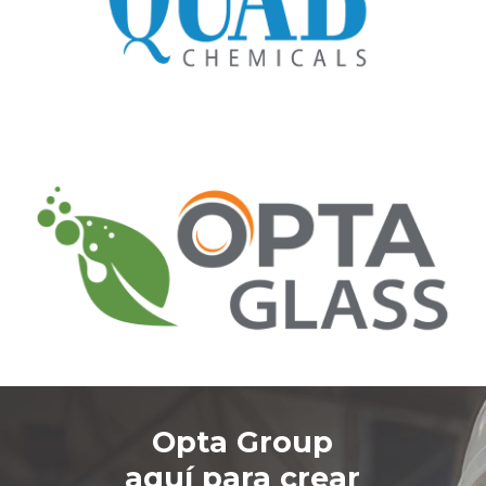
Opta Group
aquí para crear