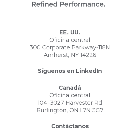
EE. UU.
Oficina central
300 Corporate Parkway-118N
Amherst, NY 14226
Síguenos en LinkedIn
Canadá
Oficina central
104–3027 Harvester Rd
Burlington, ON L7N 3G7
Contáctanos