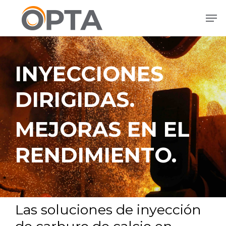
Ir
Men
al
contenido
principal
INYECCIONES
DIRIGIDAS.
MEJORAS EN EL
RENDIMIENTO.
Las soluciones de inyección