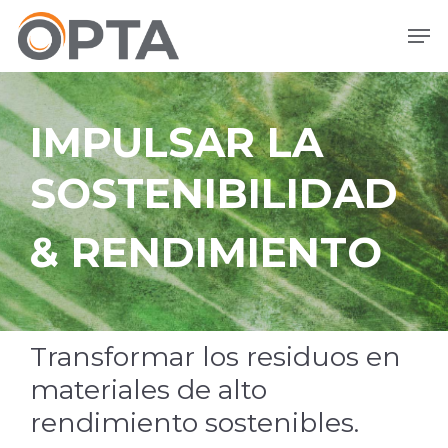
Ir
Men
al
contenido
principal
IMPULSAR LA
SOSTENIBILIDAD
& RENDIMIENTO
Transformar los residuos en
materiales de alto
rendimiento sostenibles.