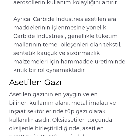
aerosollerin kullanım kolaylığını artırır.
Ayrıca, Carbide Industries asetilen ara
maddelerinin işlenmesine yönelik
Carbide Industries , genellikle tüketim
mallarının temel bileşenleri olan tekstil,
sentetik kauçuk ve sızdırmazlık
malzemeleri için hammadde üretiminde
kritik bir rol oynamaktadır.
Asetilen Gazı
Asetilen gazının en yaygın ve en
bilinen kullanım alanı, metal imalatı ve
inşaat sektörlerinde tüp gazı olarak
kullanılmasıdır. Oksiasetilen torçunda
oksijenle birleştirildiğinde, asetilen