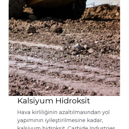
Kalsiyum Hidroksit
Hava kirliliğinin azaltılmasından yol
yapımının iyileştirilmesine kadar,
kalsiyum hidroksit, Carbide Industries