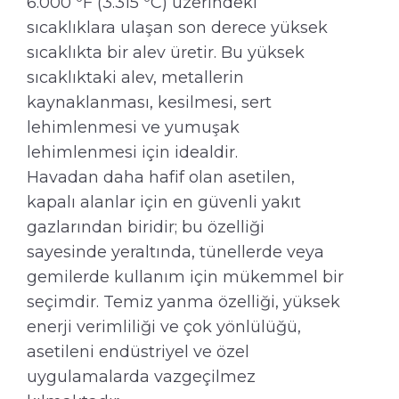
6.000 ºF (3.315 ºC) üzerindeki
sıcaklıklara ulaşan son derece yüksek
sıcaklıkta bir alev üretir. Bu yüksek
sıcaklıktaki alev, metallerin
kaynaklanması, kesilmesi, sert
lehimlenmesi ve yumuşak
lehimlenmesi için idealdir.
Havadan daha hafif olan asetilen,
kapalı alanlar için en güvenli yakıt
gazlarından biridir; bu özelliği
sayesinde yeraltında, tünellerde veya
gemilerde kullanım için mükemmel bir
seçimdir. Temiz yanma özelliği, yüksek
enerji verimliliği ve çok yönlülüğü,
asetileni endüstriyel ve özel
uygulamalarda vazgeçilmez