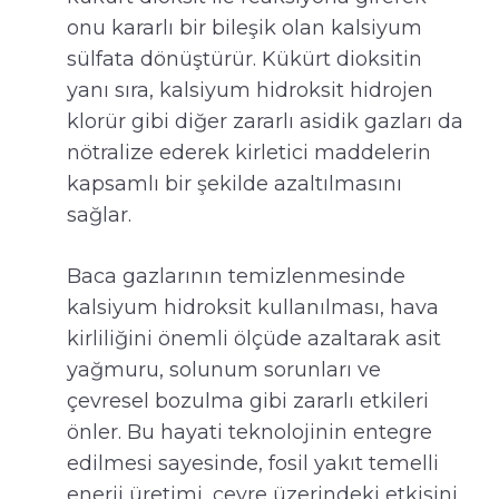
onu kararlı bir bileşik olan kalsiyum
sülfata dönüştürür. Kükürt dioksitin
yanı sıra, kalsiyum hidroksit hidrojen
klorür gibi diğer zararlı asidik gazları da
nötralize ederek kirletici maddelerin
kapsamlı bir şekilde azaltılmasını
sağlar.
Baca gazlarının temizlenmesinde
kalsiyum hidroksit kullanılması, hava
kirliliğini önemli ölçüde azaltarak asit
yağmuru, solunum sorunları ve
çevresel bozulma gibi zararlı etkileri
önler. Bu hayati teknolojinin entegre
edilmesi sayesinde, fosil yakıt temelli
enerji üretimi, çevre üzerindeki etkisini