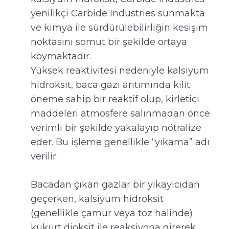
yenilikçi Carbide Industries sunmakta
ve kimya ile sürdürülebilirliğin kesişim
noktasını somut bir şekilde ortaya
koymaktadır.
Yüksek reaktivitesi nedeniyle kalsiyum
hidroksit, baca gazı arıtımında kilit
öneme sahip bir reaktif olup, kirletici
maddeleri atmosfere salınmadan önce
verimli bir şekilde yakalayıp nötralize
eder. Bu işleme genellikle “yıkama” adı
verilir.
Bacadan çıkan gazlar bir yıkayıcıdan
geçerken, kalsiyum hidroksit
(genellikle çamur veya toz halinde)
kükürt dioksit ile reaksiyona girerek