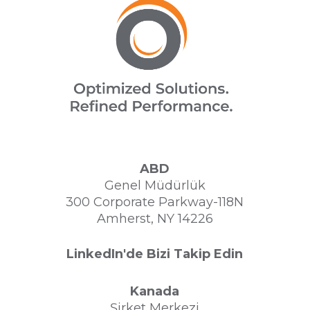
ABD
Genel Müdürlük
300 Corporate Parkway-118N
Amherst, NY 14226
LinkedIn'de Bizi Takip Edin
Kanada
Şirket Merkezi