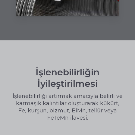
İşlenebilirliğin
İyileştirilmesi
İşlenebilirliği artırmak amacıyla belirli ve
karmaşık kalıntılar oluşturarak kükürt,
Fe, kurşun, bizmut, BiMn, tellür veya
FeTeMn ilavesi.