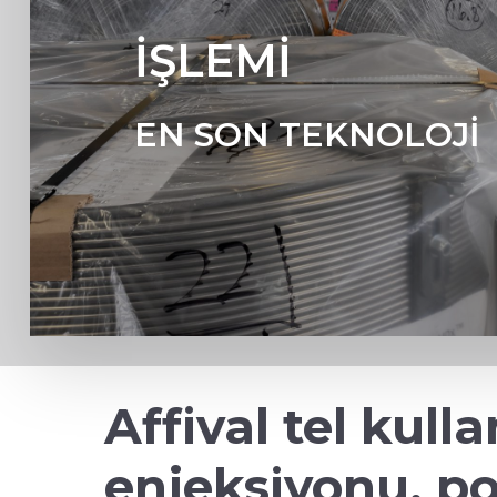
İŞLEMİ
EN SON TEKNOLOJİ
Affival tel kull
enjeksiyonu, pot