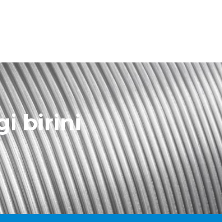
i birini