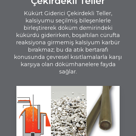
Çekirdekli Teller
Kükürt Giderici Çekirdekli Teller,
kalsiyumu seçilmiş bileşenlerle
birleştirerek döküm demirindeki
kükürdü giderirken, boşaltılan cürufta
reaksiyona girmemiş kalsiyum karbür
bırakmaz; bu da atık bertarafı
konusunda çevresel kısıtlamalarla karşı
karşıya olan dökümhanelere fayda
sağlar.