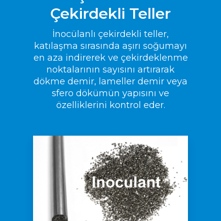
Çekirdekli Teller
İnocülanlı çekirdekli teller,
katılaşma sırasında aşırı soğumayı
en aza indirerek ve çekirdeklenme
noktalarının sayısını artırarak
dökme demir, lameller demir veya
sfero dökümün yapısını ve
özelliklerini kontrol eder.