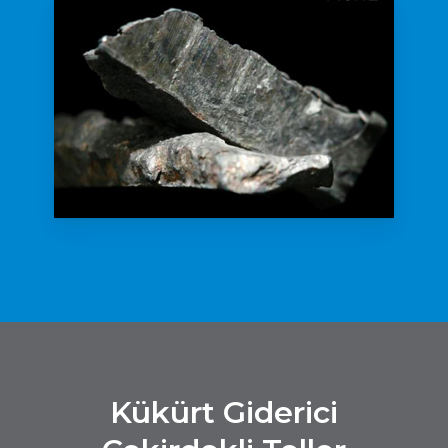
Kükürt Giderici