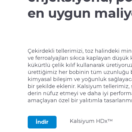
en uygun maliye
Çekirdekli tellerimizi, toz halindeki mine
ve ferroalyajları sıkıca kaplayan düşük
kükürtlü çelik kılıf kullanarak üretiyoruz
ürettiğimiz her bobinin tüm uzunluğu b
kimyasal bileşim ve yoğunluk sağlayac
bir şekilde eklenir. Kalsiyum tellerimiz,
derin nüfuz etmeyi ve daha iyi perfor
amaçlayan özel bir yalıtımla tasarlanmış
Kalsiyum HDx™
İndir