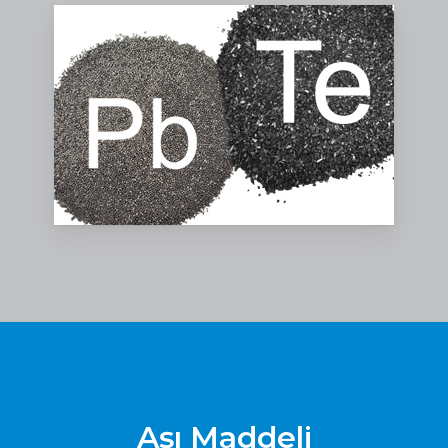
Aşı Maddeli