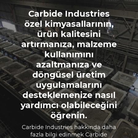
Carbide Industries
özel kimyasallarının,
ürün kalitesini
artırmanıza, malzeme
kullanımını
azaltmanıza ve
döngüsel üretim
uygulamalarını
desteklemenize nasıl
yardımcı olabileceğini
öğrenin.
Carbide Industries hakkında daha
fazla bilgi edinmek Carbide