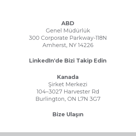
ABD
Genel Müdürlük
300 Corporate Parkway-118N
Amherst, NY 14226
LinkedIn'de Bizi Takip Edin
Kanada
Şirket Merkezi
104–3027 Harvester Rd
Burlington, ON L7N 3G7
Bize Ulaşın