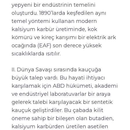
yepyeni bir endüstrinin temelini
oluşturdu. 1890’larda keşfedilen aynı
temel yöntemi kullanan modern
kalsiyum karbür üretiminde, kok
kömürü ve kireç karışımı bir elektrik ark
ocağında (EAF) son derece yüksek
sıcaklıklarda ısıtılır.
II. Dünya Savaşı sırasında kauçuğa
büyük talep vardı. Bu hayati ihtiyacı
karşılamak için ABD hükümeti, akademi
ve endüstriyel laboratuvarlar bir araya
gelerek talebi karşılayacak bir sentetik
kauçuk geliştirdiler. Bu çabada kilit
öneme sahip bir bileşen olan butadien,
kalsiyum karbürden üretilen asetilen