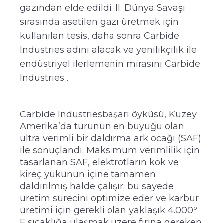
gazından elde edildi. II. Dünya Savaşı
sırasında asetilen gazı üretmek için
kullanılan tesis, daha sonra Carbide
Industries adını alacak ve yenilikçilik ile
endüstriyel ilerlemenin mirasını Carbide
Industries .
Carbide Industriesbaşarı öyküsü, Kuzey
Amerika’da türünün en büyüğü olan
ultra verimli bir daldırma ark ocağı (SAF)
ile sonuçlandı. Maksimum verimlilik için
tasarlanan SAF, elektrotların kok ve
kireç yükünün içine tamamen
daldırılmış halde çalışır; bu sayede
üretim sürecini optimize eder ve karbür
üretimi için gerekli olan yaklaşık 4.000º
F sıcaklığa ulaşmak üzere fırına gereken