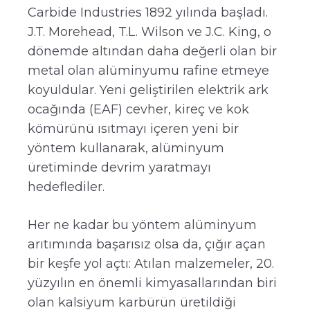
Carbide Industries 1892 yılında başladı.
J.T. Morehead, T.L. Wilson ve J.C. King, o
dönemde altından daha değerli olan bir
metal olan alüminyumu rafine etmeye
koyuldular. Yeni geliştirilen elektrik ark
ocağında (EAF) cevher, kireç ve kok
kömürünü ısıtmayı içeren yeni bir
yöntem kullanarak, alüminyum
üretiminde devrim yaratmayı
hedeflediler.
Her ne kadar bu yöntem alüminyum
arıtımında başarısız olsa da, çığır açan
bir keşfe yol açtı: Atılan malzemeler, 20.
yüzyılın en önemli kimyasallarından biri
olan kalsiyum karbürün üretildiği