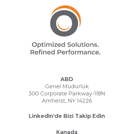
ABD
Genel Müdürlük
300 Corporate Parkway-118N
Amherst, NY 14226
LinkedIn'de Bizi Takip Edin
Kanada