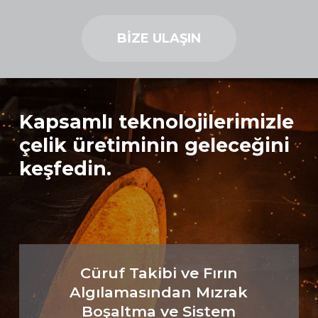
BİZE ULAŞIN
Kapsamlı teknolojilerimizle
çelik üretiminin geleceğini
keşfedin.
Cüruf Takibi ve Fırın
Algılamasından Mızrak
Boşaltma ve Sistem