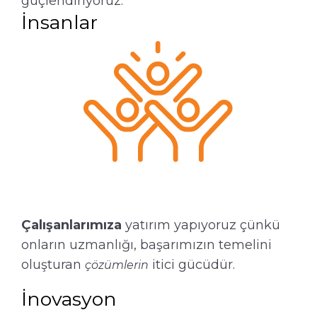
güçlendiriyoruz.
İnsanlar
Çalışanlarımıza
yatırım yapıyoruz çünkü
onların uzmanlığı, başarımızın temelini
oluşturan
itici gücüdür.
çözümlerin
İnovasyon