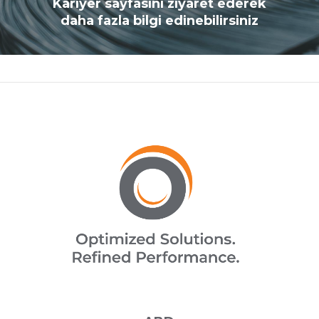
Kariyer sayfasını ziyaret ederek
daha fazla bilgi edinebilirsiniz