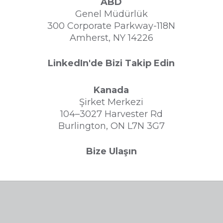
ABD
Genel Müdürlük
300 Corporate Parkway-118N
Amherst, NY 14226
LinkedIn'de Bizi Takip Edin
Kanada
Şirket Merkezi
104–3027 Harvester Rd
Burlington, ON L7N 3G7
Bize Ulaşın