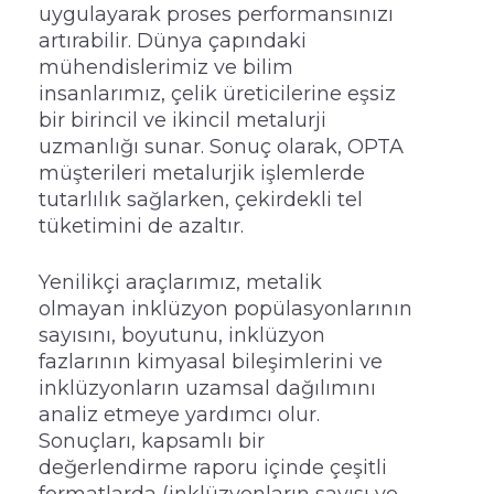
uygulayarak proses performansınızı
artırabilir. Dünya çapındaki
mühendislerimiz ve bilim
insanlarımız, çelik üreticilerine eşsiz
bir birincil ve ikincil metalurji
uzmanlığı sunar. Sonuç olarak, OPTA
müşterileri metalurjik işlemlerde
tutarlılık sağlarken, çekirdekli tel
tüketimini de azaltır.
Yenilikçi araçlarımız, metalik
olmayan inklüzyon popülasyonlarının
sayısını, boyutunu, inklüzyon
fazlarının kimyasal bileşimlerini ve
inklüzyonların uzamsal dağılımını
analiz etmeye yardımcı olur.
Sonuçları, kapsamlı bir
değerlendirme raporu içinde çeşitli
formatlarda (inklüzyonların sayısı ve