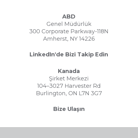
ABD
Genel Müdürlük
300 Corporate Parkway-118N
Amherst, NY 14226
LinkedIn'de Bizi Takip Edin
Kanada
Şirket Merkezi
104–3027 Harvester Rd
Burlington, ON L7N 3G7
Bize Ulaşın