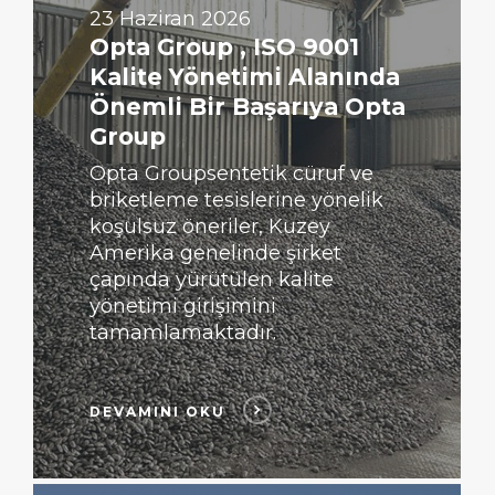
23 Haziran 2026
Opta Group , ISO 9001
Kalite Yönetimi Alanında
Önemli Bir Başarıya Opta
Group
Opta Groupsentetik cüruf ve
briketleme tesislerine yönelik
koşulsuz öneriler, Kuzey
Amerika genelinde şirket
çapında yürütülen kalite
yönetimi girişimini
tamamlamaktadır.
DEVAMINI OKU