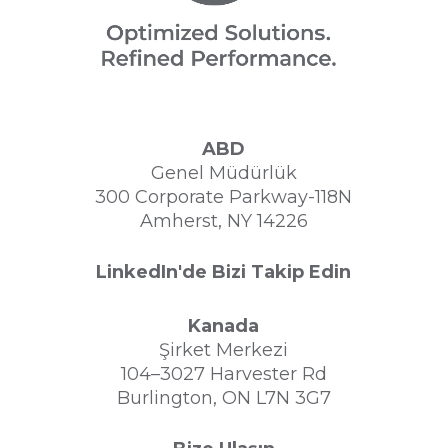
ABD
Genel Müdürlük
300 Corporate Parkway-118N
Amherst, NY 14226
LinkedIn'de Bizi Takip Edin
Kanada
Şirket Merkezi
104–3027 Harvester Rd
Burlington, ON L7N 3G7