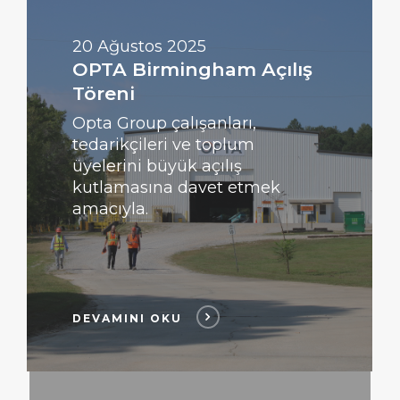
Devamını
Oku
20 Ağustos 2025
OPTA Birmingham Açılış
Töreni
Opta Group çalışanları,
tedarikçileri ve toplum
üyelerini büyük açılış
kutlamasına davet etmek
amacıyla.
DEVAMINI OKU
DAHA