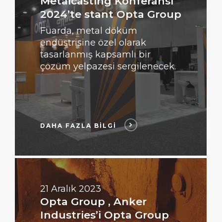
Metalcasting Konferansı
2024’te stant Opta Group
Fuarda, metal döküm
endüstrisine özel olarak
tasarlanmış kapsamlı bir
çözüm yelpazesi sergilenecek.
DAHA FAZLA BİLGİ
DAHA
FAZLA
BİLGİ
21 Aralık 2023
Opta Group , Anker
Industries’i Opta Group