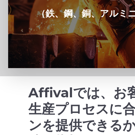
（鉄、鋼、銅、アルミ
Affivalでは
生産プロセスに
ンを提供できる