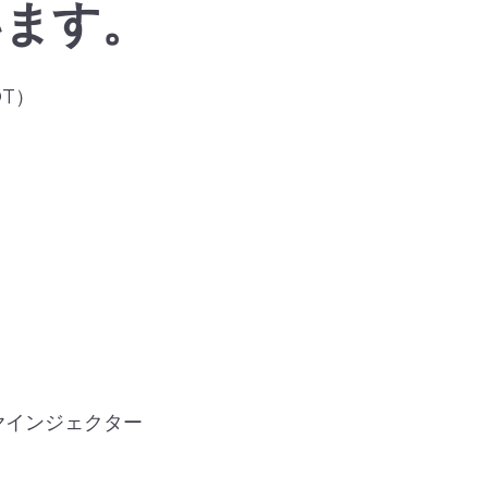
います。
T）
ヤインジェクター