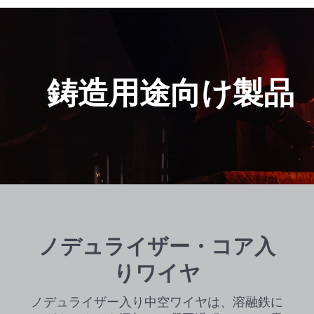
鋳造用途向け製品
ノデュライザー・コア入
りワイヤ
ノデュライザー入り中空ワイヤは、溶融鉄に