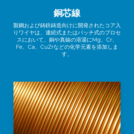
銅芯線
製鋼および鋳鉄鋳造向けに開発されたコア入
りワイヤは、連続式またはバッチ式のプロセ
スにおいて、銅や真鍮の溶湯にMg、Cr、
Fe、Ca、CuZrなどの化学元素を添加しま
す。