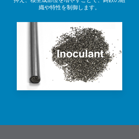
抑え、核生成部位を増やすことで、鋳鉄の組
織や特性を制御します。