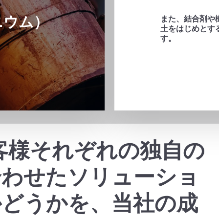
ニウム）
また、結合剤や
土をはじめとす
す。
、お客様それぞれの独自の
合わせたソリューショ
かどうかを、当社の成