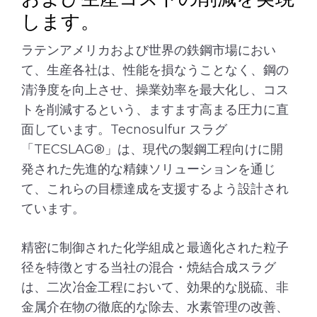
します。
ラテンアメリカおよび世界の鉄鋼市場におい
て、生産各社は、性能を損なうことなく、鋼の
清浄度を向上させ、操業効率を最大化し、コス
トを削減するという、ますます高まる圧力に直
面しています。Tecnosulfur スラグ
「TECSLAG®」は、現代の製鋼工程向けに開
発された先進的な精錬ソリューションを通じ
て、これらの目標達成を支援するよう設計され
ています。
精密に制御された化学組成と最適化された粒子
径を特徴とする当社の混合・焼結合成スラグ
は、二次冶金工程において、効果的な脱硫、非
金属介在物の徹底的な除去、水素管理の改善、