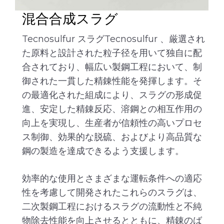
混合合成スラグ
Tecnosulfur スラグTecnosulfur 、厳選され
た原料と設計された粒子径を用いて独自に配
合されており、幅広い製鋼工程において、制
御された一貫した精錬性能を発揮します。そ
の最適化された組成により、スラグの形成促
進、安定した精錬反応、溶鋼との相互作用の
向上を実現し、生産者が信頼性の高いプロセ
ス制御、効果的な脱硫、およびより高品質な
鋼の製造を達成できるよう支援します。
効率的な使用とさまざまな運転条件への適応
性を考慮して開発されたこれらのスラグは、
二次製鋼工程におけるスラグの流動性と不純
物除去性能を向上させるとともに、精錬のば