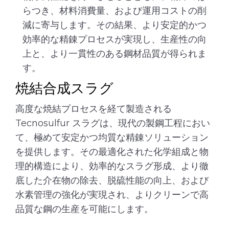
らつき、材料消費量、および運用コストの削
減に寄与します。その結果、より安定的かつ
効率的な精錬プロセスが実現し、生産性の向
上と、より一貫性のある鋼材品質が得られま
す。
焼結合成スラグ
高度な焼結プロセスを経て製造される
Tecnosulfur スラグは、現代の製鋼工程におい
て、極めて安定かつ均質な精錬ソリューション
を提供します。その最適化された化学組成と物
理的構造により、効率的なスラグ形成、より徹
底した介在物の除去、脱硫性能の向上、および
水素管理の強化が実現され、よりクリーンで高
品質な鋼の生産を可能にします。