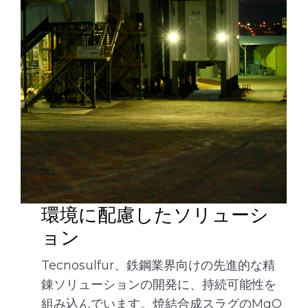
環境に配慮したソリューシ
ョン
Tecnosulfur、鉄鋼業界向けの先進的な精
錬ソリューションの開発に、持続可能性を
組み込んでいます。焼結合成スラグのMgO