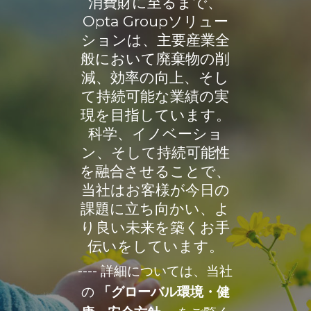
消費財に至るまで、
Opta Groupソリュー
ションは、主要産業全
般において廃棄物の削
減、効率の向上、そし
て持続可能な業績の実
現を目指しています。
科学、イノベーショ
ン、そして持続可能性
を融合させることで、
当社はお客様が今日の
課題に立ち向かい、よ
り良い未来を築くお手
伝いをしています。
---- 詳細については、当社
の
「グローバル環境・健