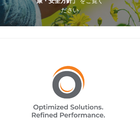
康・安全方針」
をご覧く
ださい