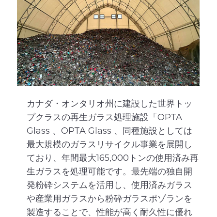
カナダ・オンタリオ州に建設した世界トッ
プクラスの再生ガラス処理施設「OPTA
Glass 、OPTA Glass 、同種施設としては
最大規模のガラスリサイクル事業を展開し
ており、年間最大165,000トンの使用済み再
生ガラスを処理可能です。最先端の独自開
発粉砕システムを活用し、使用済みガラス
や産業用ガラスから粉砕ガラスポゾランを
製造することで、性能が高く耐久性に優れ