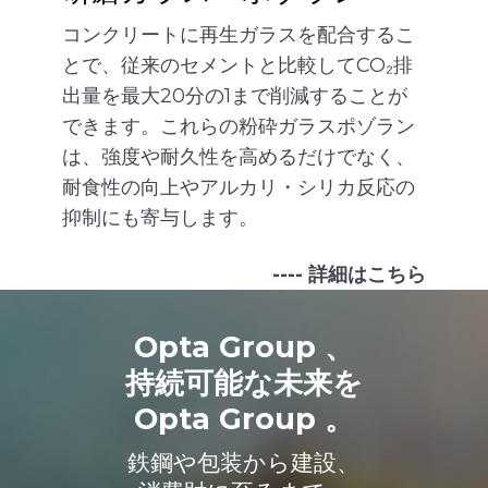
コンクリートに再生ガラスを配合するこ
とで、従来のセメントと比較してCO₂排
出量を最大20分の1まで削減することが
できます。これらの粉砕ガラスポゾラン
は、強度や耐久性を高めるだけでなく、
耐食性の向上やアルカリ・シリカ反応の
抑制にも寄与します。
---- 詳細はこちら
Opta Group 、
持続可能な未来を
Opta Group 。
鉄鋼や包装から建設、