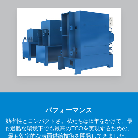
パフォーマンス
効率性とコンパクトさ。私たちは15年をかけて、最
も過酷な環境下でも最高のTCOを実現するための、
最も効率的な表面供給技術を開発してきました。