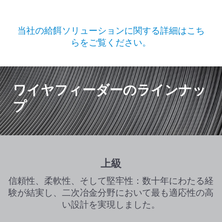
当社の給餌ソリューションに関する詳細はこち
らをご覧ください。
ワイヤフィーダーのラインナッ
プ
上級
信頼性、柔軟性、そして堅牢性：数十年にわたる経
験が結実し、二次冶金分野において最も適応性の高
い設計を実現しました。