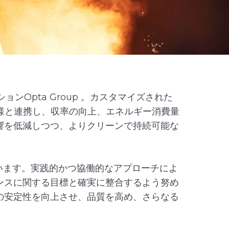
ンOpta Group 。カスタマイズされた
者様と連携し、収率の向上、エネルギー消費量
響を低減しつつ、よりクリーンで持続可能な
でいます。実践的かつ協働的なアプローチによ
ンスに関する目標と確実に整合するよう努め
の安定性を向上させ、品質を高め、さらなる