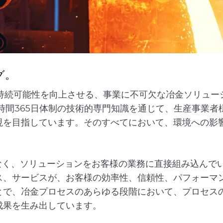
グ。
性、持続可能性を向上させる、事業に不可欠な冶金ソリューショ
時間365日体制の技術的専門知識を通じて、生産事業
現を目指しています。そのすべてにおいて、環境への影
だけでなく、ソリューションをお客様の業務に直接組み込ん
ス、サービスが、お客様の効率性、信頼性、パフォーマ
とで、冶金プロセスのあらゆる段階において、プロセス
成果を生み出しています。