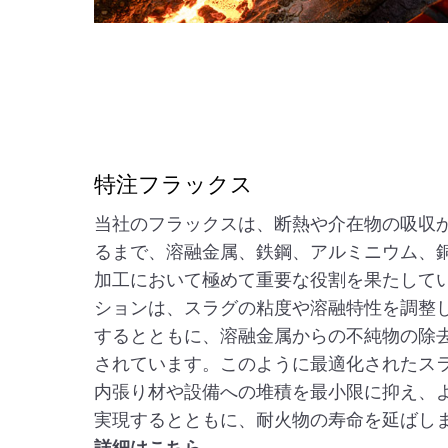
特注フラックス
当社のフラックスは、断熱や介在物の吸収
るまで、溶融金属、鉄鋼、アルミニウム、
加工において極めて重要な役割を果たして
ションは、スラグの粘度や溶融特性を調整
するとともに、溶融金属からの不純物の除
されています。このように最適化されたス
内張り材や設備への堆積を最小限に抑え、
実現するとともに、耐火物の寿命を延ばし