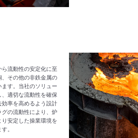
から流動性の安定化に至
銅、その他の非鉄金属の
います。当社のソリュー
し、適切な流動性を確保
去効率を高めるよう設計
ラグの流動性により、炉
より安定した操業環境を
ます。