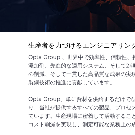
生産者を力づけるエンジニアリン
Opta Group 、世界中で効率性、信頼
添加剤、先進的な適用システム、そして24
の削減、そして一貫した高品質な成果の実
製鋼技術の推進に貢献しています。
Opta Group、単に資材を供給する
り、当社が提供するすべての製品、プロセ
ています。生産現場に密着して活動するこ
コスト削減を実現し、測定可能な業務上の