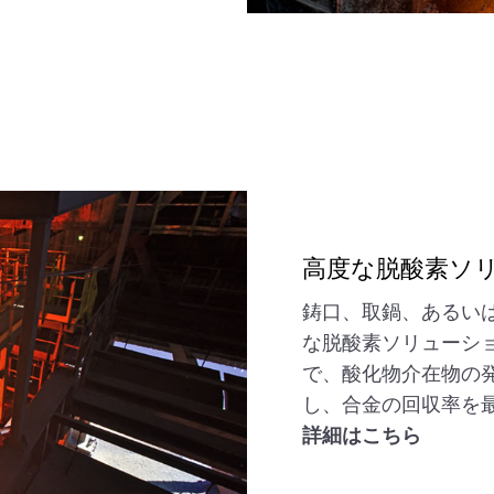
高度な脱酸素ソ
鋳口、取鍋、あるい
な脱酸素ソリューシ
で、酸化物介在物の
し、合金の回収率を
詳細はこちら