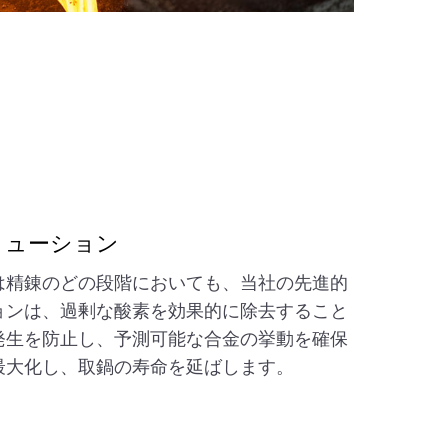
リューション
は精錬のどの段階においても、当社の先進的
ョンは、過剰な酸素を効果的に除去すること
発生を防止し、予測可能な合金の挙動を確保
最大化し、取鍋の寿命を延ばします。