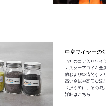
中空ワイヤーの
当社のコア入りワイ
マスターアロイを金
的および経済的なメ
高い金属や高価な添
り扱う際に、その威
詳細はこちら