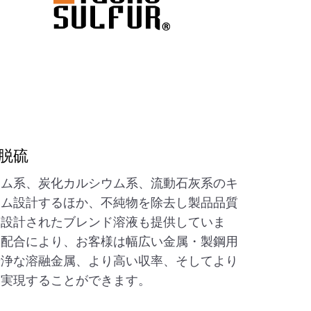
脱硫
ウム系、炭化カルシウム系、流動石灰系のキ
タム設計するほか、不純物を除去し製品品質
に設計されたブレンド溶液も提供していま
な配合により、お客様は幅広い金属・製鋼用
清浄な溶融金属、より高い収率、そしてより
を実現することができます。