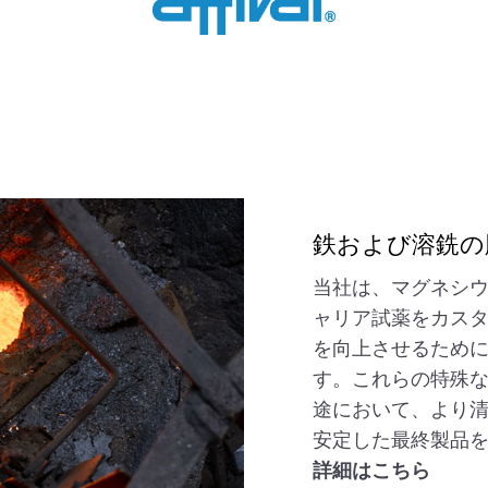
鉄および溶銑の
当社は、マグネシ
ャリア試薬をカス
を向上させるため
す。これらの特殊
途において、より
安定した最終製品
詳細はこちら