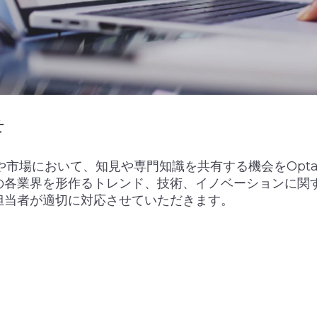
せ
業界や市場において、知見や専門知識を共有する機会をOpta
の各業界を形作るトレンド、技術、イノベーションに関
担当者が適切に対応させていただきます。