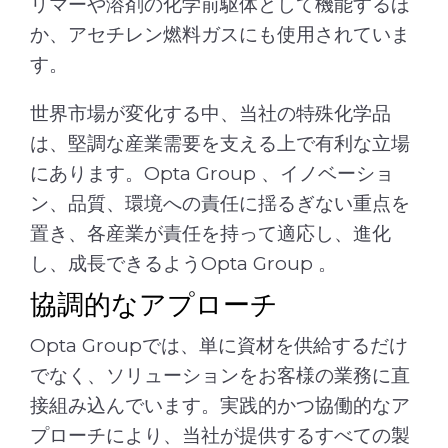
リマーや溶剤の化学前駆体として機能するほ
か、アセチレン燃料ガスにも使用されていま
す。
世界市場が変化する中、当社の特殊化学品
は、堅調な産業需要を支える上で有利な立場
にあります。Opta Group 、イノベーショ
ン、品質、環境への責任に揺るぎない重点を
置き、各産業が責任を持って適応し、進化
し、成長できるようOpta Group 。
協調的なアプローチ
Opta Groupでは、単に資材を供給するだけ
でなく、ソリューションをお客様の業務に直
接組み込んでいます。実践的かつ協働的なア
プローチにより、当社が提供するすべての製