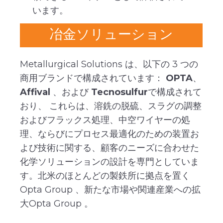
います。
冶金ソリューション
Metallurgical Solutions は、以下の 3 つの
商用ブランドで構成されています：
OPTA
、
Affival
、および
Tecnosulfur
で構成されて
おり、 これらは、溶銑の脱硫、スラグの調整
およびフラックス処理、中空ワイヤーの処
理、ならびにプロセス最適化のための装置お
よび技術に関する、顧客のニーズに合わせた
化学ソリューションの設計を専門としていま
す。北米のほとんどの製鉄所に拠点を置く
Opta Group 、新たな市場や関連産業への拡
大Opta Group 。