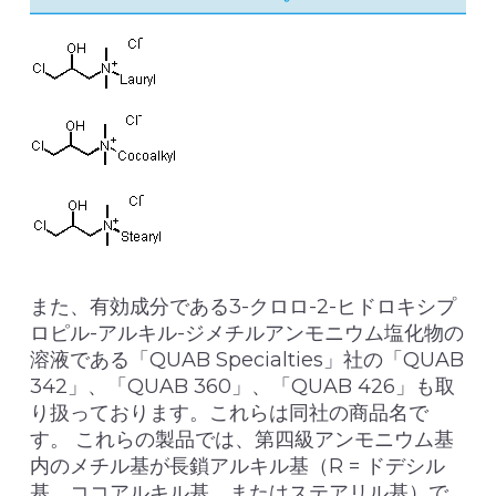
また、有効成分である3-クロロ-2-ヒドロキシプ
ロピル-アルキル-ジメチルアンモニウム塩化物の
溶液である「QUAB Specialties」社の「QUAB
342」、「QUAB 360」、「QUAB 426」も取
り扱っております。これらは同社の商品名で
す。 これらの製品では、第四級アンモニウム基
内のメチル基が長鎖アルキル基（R = ドデシル
基、ココアルキル基、またはステアリル基）で