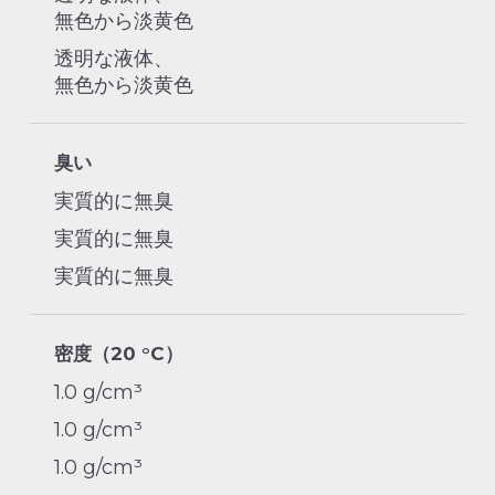
無色から淡黄色
透明な液体、
無色から淡黄色
臭い
実質的に無臭
実質的に無臭
実質的に無臭
密度（20 °C）
1.0 g/cm³
1.0 g/cm³
1.0 g/cm³