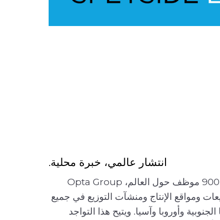
انتشار عالمي، خبرة محلية.
تضم Opta Group أكثر من 900 موظف حول العالم، Opta Group
ات ومواقع الإنتاج ومنشآت التوزيع في جميع
الجنوبية وأوروبا وآسيا. ويتيح هذا التواجد