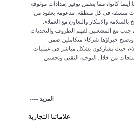
أينما كانوا، مما يضمن توفير إمدادات موثوقة
ات متسقة في كل منطقة. مدعومة بعقود من
خ بالسلامة والابتكار والتعاون مع العملاء،
Opta  جنبًا إلى جنب مع المشغلين لفهم الظروف والتحديات
 ويصبح خبراؤها شركاء متكاملين ضمن
ملاء، حيث يشاركون بشكل مباشر في عمليات
لمنتجات من خلال التوجيه التقني وتحسين
---- المزيد
علاماتنا التجارية