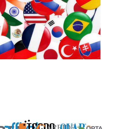
والكيميائية المحددة. ويتيح هذا التنسيق الوث
المعقدة إلى حلول مخصصة وقائمة على البيا
الاتساق والكفاءة والأداء عبر مختلف التطبيق
تحقيق نتائج أفضل في الوقت الحالي، مع بناء ع
واستدامةً للمستقبل.