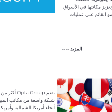
زيز مكانتها في الأسواق
مو القائم على عمليات
---- المزيد
تتعاون مراكز البحث والتطوير الإقليمية وأقسام الهندسة Opta
حسين التركيبات المخصصة
شبكة واسعة من مكاتب المبيع
تلبي المتطلبات المعدنية
أنحاء أمريكا الشمالية وأمريكا 