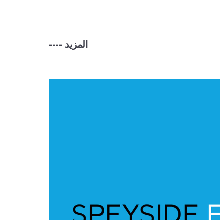
---- المزيد