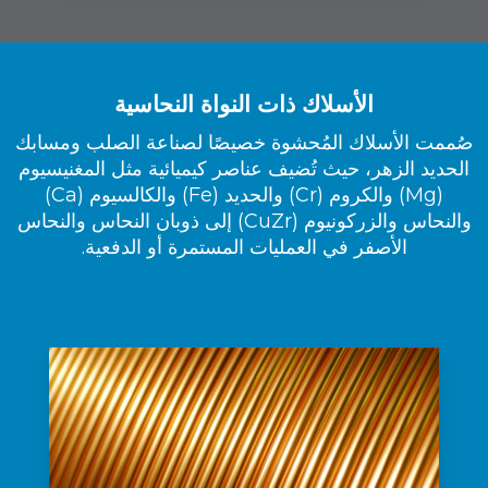
الأسلاك ذات النواة النحاسية
صُممت الأسلاك المُحشوة خصيصًا لصناعة الصلب ومسابك
الحديد الزهر، حيث تُضيف عناصر كيميائية مثل المغنيسيوم
(Mg) والكروم (Cr) والحديد (Fe) والكالسيوم (Ca)
والنحاس والزركونيوم (CuZr) إلى ذوبان النحاس والنحاس
الأصفر في العمليات المستمرة أو الدفعية.