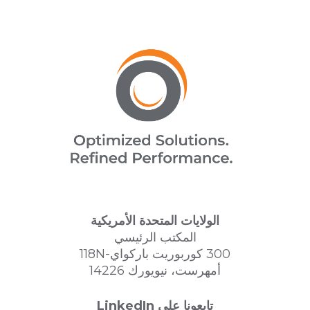
الولايات المتحدة الأمريكية
المكتب الرئيسي
300 كوربوريت باركواي-118N
أمهرست، نيويورك 14226
تابعونا على LinkedIn