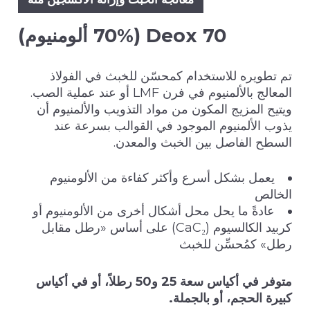
Deox 70 (70% ألومنيوم)
تم تطويره للاستخدام كمحسّن للخبث في الفولاذ
المعالج بالألمنيوم في فرن LMF أو عند عملية الصب.
ويتيح المزيج المكون من مواد التذويب والألمنيوم أن
يذوب الألمنيوم الموجود في القوالب بسرعة عند
السطح الفاصل بين الخبث والمعدن.
يعمل بشكل أسرع وأكثر كفاءة من الألومنيوم
الخالص
عادةً ما يحل محل أشكال أخرى من الألومنيوم أو
كربيد الكالسيوم (CaC₂) على أساس «رطل مقابل
رطل» كمُحسِّن للخبث
متوفر في أكياس سعة 25 و50 رطلاً، أو في أكياس
كبيرة الحجم، أو بالجملة.