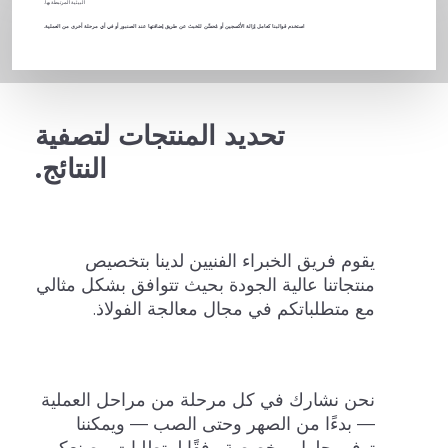
البيئية المرتبطة بها.
استخدم قوالبنا كعامل إزالة الأكسجين أو مُحسِّن للخبث عن طريق إضافتها عند الصنبور أو في أي مرحلة أخرى من العملية.
تحديد المنتجات لتصفية
النتائج.
يقوم فريق الخبراء الفنيين لدينا بتخصيص
منتجاتنا عالية الجودة بحيث تتوافق بشكل مثالي
مع متطلباتكم في مجال معالجة الفولاذ.
نحن نشارك في كل مرحلة من مراحل العملية
— بدءًا من الصهر وحتى الصب — ويمكننا
توفير حلول مخصصة وفقًا لمتطلبات مصنعكم.