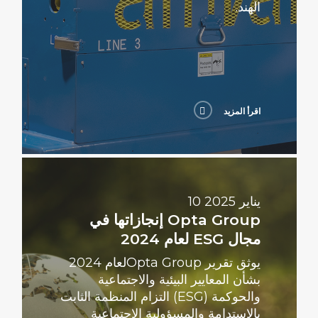
الهند.
اقرأ المزيد
اقرأ
المزيد
10 يناير 2025
Opta Group إنجازاتها في
مجال ESG لعام 2024
يوثق تقرير Opta Groupلعام 2024
بشأن المعايير البيئية والاجتماعية
والحوكمة (ESG) التزام المنظمة الثابت
بالاستدامة والمسؤولية الاجتماعية