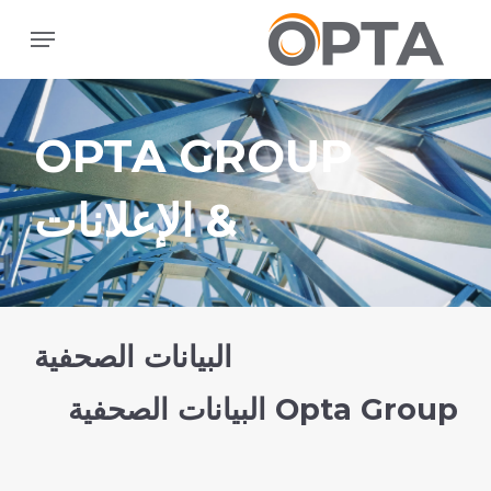
ا
القائمة
إ
ا
ا
OPTA GROUP
& الإعلانات
البيانات الصحفية
Opta Group البيانات الصحفية