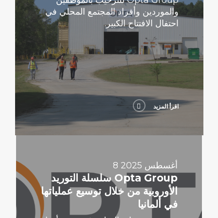
والموردين وأفراد المجتمع المحلي في
احتفال الافتتاح الكبير.
اقرأ المزيد
اقرأ
المزيد
8 أغسطس 2025
Opta Group سلسلة التوريد
الأوروبية من خلال توسيع عملياتها
في ألمانيا