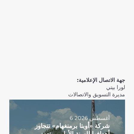
جهة الاتصال الإعلامية:
لورا بيتي
مديرة التسويق والاتصالات
اقرأ
المزيد
6 أغسطس 2026
شركة «أوبتا برمنغهام» تتجاوز
أهدافها للسنة الأولى، وتعزز