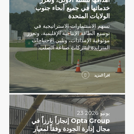
خدماتها في جميع أنحاء جنوب
الولايات المتحدة
تسهم الاستثمارات الاستراتيجية في
توسيع الطاقة الإنتاجية الإقليمية، وتعزز
موثوقية الإمدادات، وتلبي الاحتياجات
المتزايدة لشركات صناعة الصلب.
اقرأ المزيد
اقرأ
المزيد
23 يونيو 2026
Opta Group إنجازاً بارزاً في
مجال إدارة الجودة وفقاً لمعيار