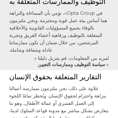
التوظيف والممارسات المتعلقة به
في Opta Group»، نؤمن بأن المساءلة والنزاهة
هما أساس بيئة عمل قوية ومحترمة. ونحن ملتزمون
بالوفاء بجميع المسؤوليات القانونية والأخلاقية
المتعلقة بالتوظيف ورفاهية أعضاء الفريق وتجربة
المرشحين، من خلال ضمان أن تكون ممارساتنا
عادلة وشفافة وشاملة.
لمزيد من المعلومات، قم بتنزيل دليلنا «
»
سياسة التوظيف وممارسات التعيين
التقارير المتعلقة بحقوق الإنسان
علاوة على ذلك، نحن ملتزمون بممارسة أعمالنا
بنزاهة واحترام لحقوق الإنسان. ويُحظر تمامًا اللجوء
إلى العمل القسري أو عمالة الأطفال، وهو ما
يتعارض بشكل مباشر مع مدونة قواعد السلوك لدينا،