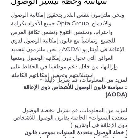
سياسة وخطة تيسير الوصول
ونحن ملتزمون بنفس القدر بتحقيق إمكانية الوصول
والاندماج. Opta Group جميع الأفراد بكرامة
واحترام، وتحتضن التنوع وتضمن تكافؤ الفرص
للجميع. وتماشياً مع قانون إمكانية الوصول لذوي
الإعاقة في أونتاريو (AODA)، نحن ملتزمون بتحديد
العوائق التي تحول دون إمكانية الوصول ومنعها
وإزالتها، من خلال دعم موظفينا في الحفاظ على
استقلاليتهم وتحقيق إمكاناتهم الكاملة.
لمزيد من المعلومات، قم بتنزيل دليلنا «
»
سياسة قانون الوصول للأشخاص ذوي الإعاقة
(AODA)
لمزيد من المعلومات، قم بتنزيل «خطة الوصول
متعددة السنوات» الخاصة بقانون الوصول للأشخاص
ذوي الإعاقة في أونتاريو (
)
خطة الوصول متعددة السنوات بموجب قانون