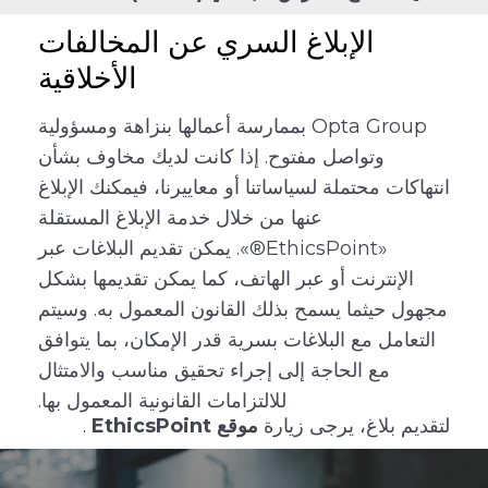
الإبلاغ السري عن المخالفات
الأخلاقية
Opta Group بممارسة أعمالها بنزاهة ومسؤولية
وتواصل مفتوح. إذا كانت لديك مخاوف بشأن
انتهاكات محتملة لسياساتنا أو معاييرنا، فيمكنك الإبلاغ
عنها من خلال خدمة الإبلاغ المستقلة
«EthicsPoint®». يمكن تقديم البلاغات عبر
الإنترنت أو عبر الهاتف، كما يمكن تقديمها بشكل
مجهول حيثما يسمح بذلك القانون المعمول به. وسيتم
التعامل مع البلاغات بسرية قدر الإمكان، بما يتوافق
مع الحاجة إلى إجراء تحقيق مناسب والامتثال
للالتزامات القانونية المعمول بها.
لتقديم بلاغ، يرجى زيارة
موقع EthicsPoint
.