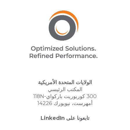
الولايات المتحدة الأمريكية
المكتب الرئيسي
300 كوربوريت باركواي-118N
أمهرست، نيويورك 14226
تابعونا على LinkedIn