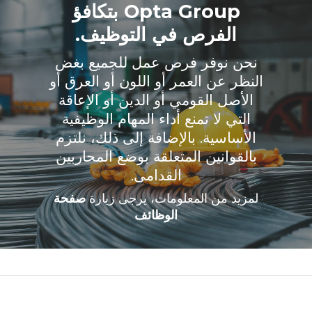
Opta Group بتكافؤ
الفرص في التوظيف.
نحن نوفر فرص عمل للجميع بغض
النظر عن العمر أو اللون أو العرق أو
الأصل القومي أو الدين أو الإعاقة
التي لا تمنع أداء المهام الوظيفية
الأساسية. بالإضافة إلى ذلك، نلتزم
بالقوانين المتعلقة بوضع المحاربين
القدامى.
لمزيد من المعلومات، يرجى زيارة
صفحة
الوظائف