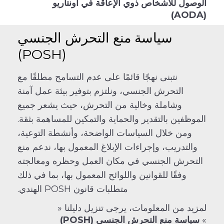
الوصول للأشخاص ذوي الإعاقة في أونتاريو
(AODA)
سياسة منع التحرش الجنسي
(POSH)
نتبنى نهجًا قائمًا على عدم التسامح مطلقًا مع
التحرش الجنسي، ونلتزم بتوفير بيئة عمل آمنة
وشاملة وخالية من التحرش، حيث يشعر جميع
الموظفين بالتقدير والحماية والتمكين للمساهمة بثقة.
ومن خلال السياسات الواضحة، وأنشطة التوعية،
والتدريب، وإجراءات الإبلاغ المعمول بها، ندعم منع
التحرش الجنسي في مكان العمل وحظره ومعالجته
وفقًا للقوانين واللوائح المعمول بها، بما في ذلك
متطلبات قانون POSH الهندي.
لمزيد من المعلومات، يرجى تنزيل دليلنا «
»
سياسة منع التحرش الجنسي (POSH)