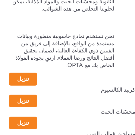
الثانوية ومحسّنات الخبث والمواد المُذابة، يمكن
لحلولنا التخلص من هذه الشوائب.
نحن نستخدم نماذج حاسوبية متطورة وبيانات
مستمدة من الواقع، بالإضافة إلى فريق من
الفنيين ذوي الكفاءة العالية، لضمان تحقيق
أفضل النتائج ورضا العملاء. ارتقِ بجودة الفولاذ
الخاص بك مع OPTA.
تنزيل
ربيد الكالسيوم
تنزيل
حسّنات الخبث
تنزيل
ساحيق قوالب الصب