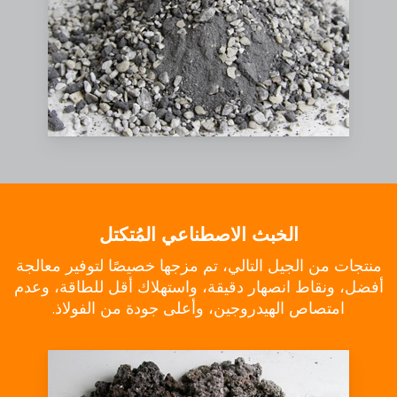
الخبث الاصطناعي المُتكتل
منتجات من الجيل التالي، تم مزجها خصيصًا لتوفير معالجة
أفضل، ونقاط انصهار دقيقة، واستهلاك أقل للطاقة، وعدم
امتصاص الهيدروجين، وأعلى جودة من الفولاذ.