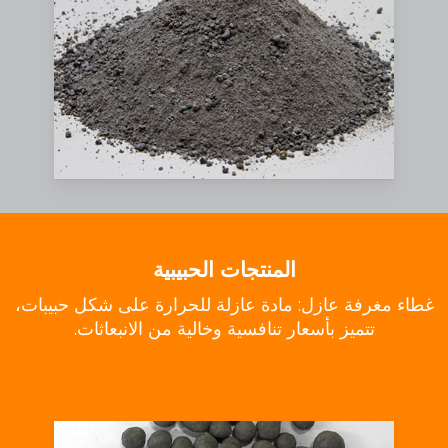
المنتجات الحبيبية
غطاء مغرفة عازل: مادة عازلة للحرارة على شكل حبيبات،
تتميز بأسعار تنافسية وخالية من الانبعاثات.