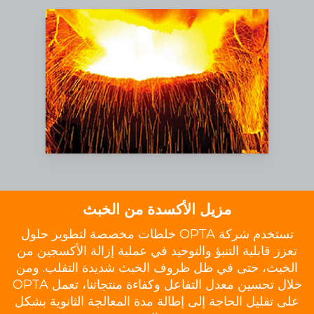
مزيل الأكسدة من الخبث
تستخدم شركة OPTA خلطات مخصصة لتطوير حلول
تعزز قابلية التنبؤ والتوحيد في عملية إزالة الأكسجين من
الخبث، حتى في ظل ظروف الخبث شديدة التقلب. ومن
خلال تحسين معدل التفاعل وكفاءة منتجاتنا، تعمل OPTA
على تقليل الحاجة إلى إطالة مدة المعالجة الثانوية بشكل