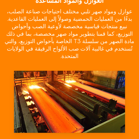
العوازل والمواد المساعدة
عوازل ومواد صهر تلبي مختلف احتياجات صناعة الصلب،
بدءًا من العمليات الحمضية وصولاً إلى العمليات القاعدية.
نبيع منتجات قياسية مخصصة لأوعية الصب وأحواض
التوزيع، كما قمنا بتطوير مواد صهر مخصصة، بما في ذلك
مادة الصهر من سلسلة T3 الخاصة بأحواض التوزيع، والتي
تُستخدم في غالبية آلات صب الألواح الرقيقة في الولايات
المتحدة.