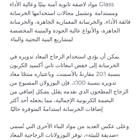
Glass مواد لاصقة ثانوية آمنة بيئيًا وعالية الأداء
ومستدامة. وتشمل مجالات استخدامها الخرسانة
فائقة الأداء، والخرسانة المعمارية الجاهزة، والخرسانة
الجاهزة، والأنواع عالية الجودة والمتينة المخصصة
لمشاريع البنية التحتية والبناء.
يمكن أن يؤدي استخدام الزجاج المعاد تدويره في
الخرسانة إلى خفض انبعاثات ثاني أكسيد الكربون
بنسبة 20:1 مقارنةً بالأسمنت. وباعتباره منتجًا معاد
تدويره بنسبة 100٪، فإن البوزولان المصنوع من
الزجاج المطحون الذي نقدمه يقلل بشكل إضافي من
البصمة الكربونية الإجمالية، مما يجعله أحد أكثر
إضافات الخرسانة استدامةً المتوفرة حاليًا.
وعلى عكس العديد من مواد البناء الأخرى التي تُسمى
«صديقة للبيئة»، توفر البوزولانات الزجاجية المعاد