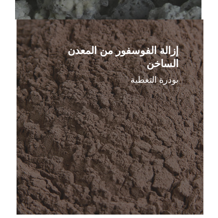
اعرف
المزيد
إزالة الفوسفور من المعدن
الساخن
بودرة التغطية