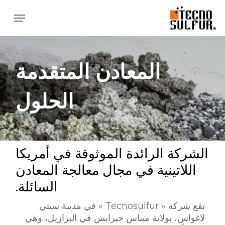
ا
القائمة
إ
ا
ا
المعادن المتقدمة
الحلول
الشركة الرائدة الموثوقة في أمريكا
اللاتينية في مجال معالجة المعادن
السائلة.
تقع شركة « Tecnosulfur » في مدينة سيتي
لاغواس، بولاية ميناس جيرايس في البرازيل، وهي