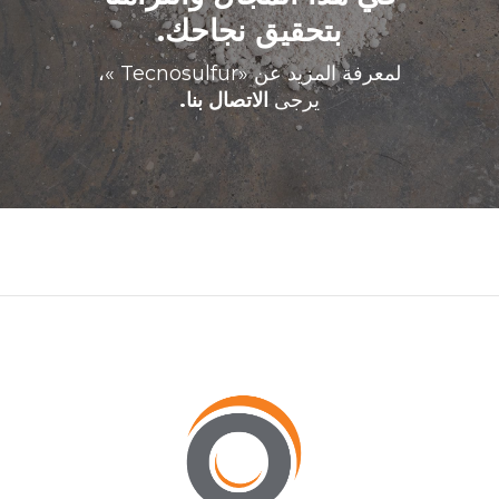
بتحقيق نجاحك.
لمعرفة المزيد عن
«Tecnosulfur »،
يرجى
الاتصال بنا.