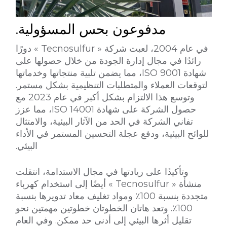
مدفوعون بحس المسؤولية.
في عام 2004، لعبت شركة « Tecnosulfur » دورًا
رائدًا في مجال إدارة الجودة من خلال حصولها على
شهادة ISO 9001، مما يضمن تلبية منتجاتها وخدماتها
لتوقعات العملاء والمتطلبات التنظيمية بشكل مستمر.
وتوسع هذا الالتزام بشكل أكبر في عام 2023 مع
حصول الشركة على شهادة ISO 14001، مما عزز
تفاني الشركة في الحد من الآثار البيئية، والامتثال
للوائح البيئية، ودفع عجلة التحسين المستمر في الأداء
البيئي.
وتأكيدًا على ريادتها في مجال الاستدامة، انتقلت
منشأة « Tecnosulfur » أيضًا إلى استخدام كهرباء
متجددة بنسبة 100٪ ومواد تغليف معاد تدويرها بنسبة
100٪. وتعد هاتان الخطوتان خطوتين مهمتين نحو
تقليل أثرها البيئي إلى أدنى حد ممكن. وفي العام