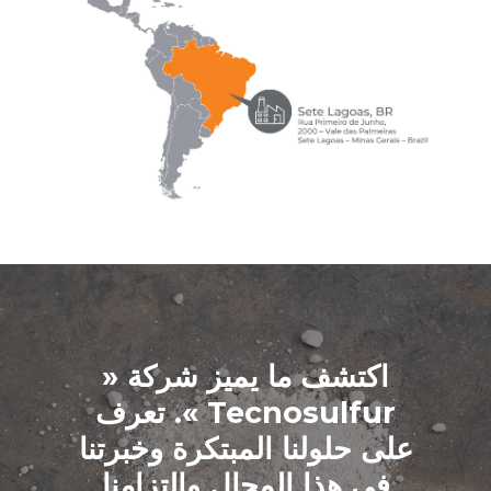
اكتشف ما يميز شركة «
Tecnosulfur ». تعرف
على حلولنا المبتكرة وخبرتنا
في هذا المجال والتزامنا