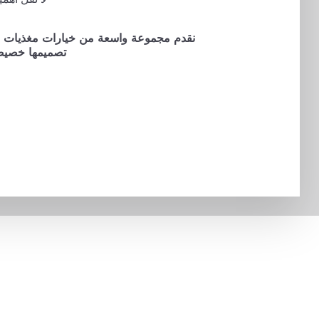
نقدم مجموعة واسعة من خيارات مغذيات ال
تصميمها خصيصً