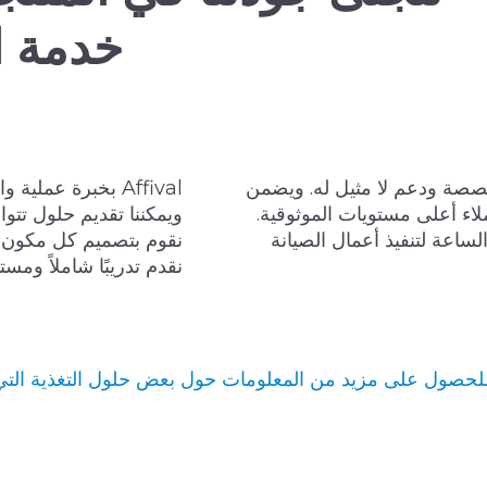
خدمة ال
صصة ودعم لا مثيل له. ويضمن
Affival بخبرة عمل
عملاء أعلى مستويات الموثوقية.
ويمكننا تقديم حلول تت
 Affival على مدار الساعة لتنفيذ أعمال الصيانة
نقوم بتصميم كل مكون بحي
نقدم تدريبًا شاملاً ومستمرً
 للحصول على مزيد من المعلومات حول بعض حلول التغذية التي 