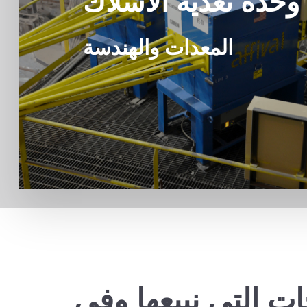
وحدة تغذية الأسلاك
المعدات والهندسة
ات التي نبيعها وفي