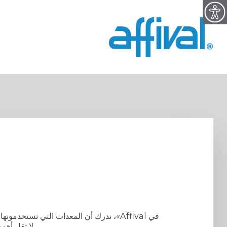
في Affival»، ندرك أن المعدات التي تستخدمو
لا تقل أهم