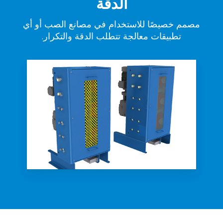
الدقة
مصمم خصيصًا للاستخدام في مصانع الصب أو أي
تطبيقات معالجة تتطلب الدقة والتكرار.