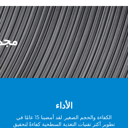
مجم
الأداء
الكفاءة والحجم الصغير. لقد أمضينا 15 عامًا في
تطوير أكثر تقنيات التغذية السطحية كفاءةً لتحقيق