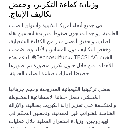
وزيادة كفاءة التكرير، وخفض
تكاليف الإنتاج.
في جميع أنحاء أمريكا اللاتينية وأسواق الصلب
العالمية، يواجه المنتجون ضغوطًا متزايدة لتحسين نقاء
الصلب، وتحقيق أقصى قدر من الكفاءة التشغيلية،
وخفض التكاليف دون المساس بالأداء. وقد صُممت
الخبث Tecnosulfur »، TECSLAG®، لدعم هذه
الأهداف من خلال حلول تكرير متطورة تم تطويرها
خصيصًا لعمليات صناعة الصلب الحديثة.
بفضل تركيبتها الكيميائية المدروسة وحجم جزيئاتها
المُحسَّن، تعمل خبثاتنا الاصطناعية المخلوطة
والمتكلسة على تعزيز إزالة الكبريت بفعالية، والإزالة
الشاملة للشوائب غير المعدنية، وتحسين التحكم في
الهيدروجين، وزيادة استقرار العملية خلال عمليات