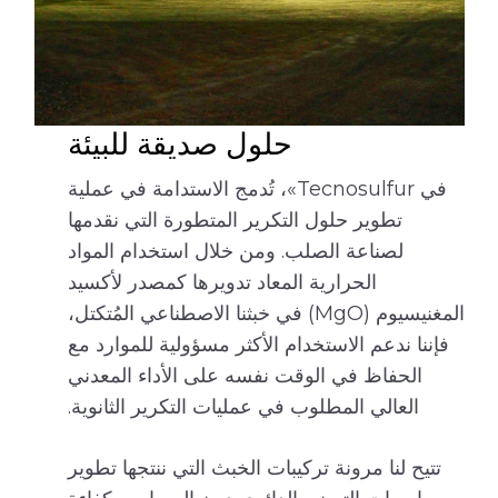
حلول صديقة للبيئة
في Tecnosulfur»، تُدمج الاستدامة في عملية
تطوير حلول التكرير المتطورة التي نقدمها
لصناعة الصلب. ومن خلال استخدام المواد
الحرارية المعاد تدويرها كمصدر لأكسيد
المغنيسيوم (MgO) في خبثنا الاصطناعي المُتكتل،
فإننا ندعم الاستخدام الأكثر مسؤولية للموارد مع
الحفاظ في الوقت نفسه على الأداء المعدني
العالي المطلوب في عمليات التكرير الثانوية.
تتيح لنا مرونة تركيبات الخبث التي ننتجها تطوير