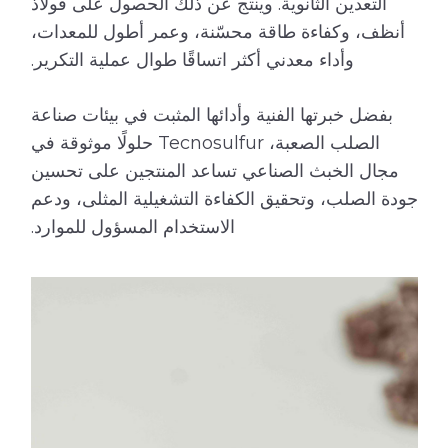
التعدين الثانوية. وينتج عن ذلك الحصول على فولاذ
أنظف، وكفاءة طاقة محسّنة، وعمر أطول للمعدات،
وأداء معدني أكثر اتساقًا طوال عملية التكرير.
بفضل خبرتها الفنية وأدائها المثبت في بيئات صناعة
الصلب الصعبة، Tecnosulfur حلولًا موثوقة في
مجال الخبث الصناعي تساعد المنتجين على تحسين
جودة الصلب، وتحقيق الكفاءة التشغيلية المثلى، ودعم
الاستخدام المسؤول للموارد.