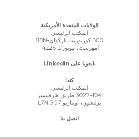
الولايات المتحدة الأمريكية
المكتب الرئيسي
300 كوربوريت باركواي-118N
أمهرست، نيويورك 14226
تابعونا على LinkedIn
كندا
المكتب الرئيسي
104–3027 طريق هارفيستر
برلنغتون، أونتاريو L7N 3G7
اتصل بنا