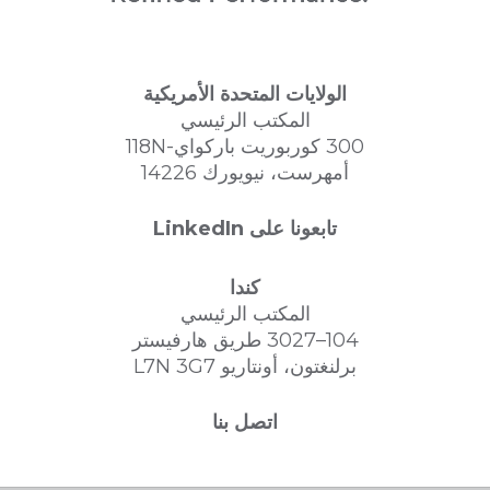
الولايات المتحدة الأمريكية
المكتب الرئيسي
300 كوربوريت باركواي-118N
أمهرست، نيويورك 14226
تابعونا على LinkedIn
كندا
المكتب الرئيسي
104–3027 طريق هارفيستر
برلنغتون، أونتاريو L7N 3G7
اتصل بنا