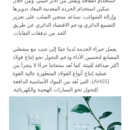
استخدام الطاقة ويقلل من الأثر البيئي. ومن خلال
تمكين استخدام الخردة المعدنية المعاد تدويرها
وإزالة الشوائب، نساعد منتجي الصلب على تعزيز
التصنيع الدائري ودعم الاقتصاد الدائري عن طريق
الحد من تدفقات النفايات.
يعمل خبراء الخدمة لدينا جنبًا إلى جنب مع مشغلي
المصانع لتحسين الأداء ودعم التحول نحو إنتاج فولاذ
أكثر صداقة للبيئة. كما تُعد منتجاتنا جزءًا لا يتجزأ من
عملية إنتاج أنواع الفولاذ المتطورة عالية القوة
(AHSS)، التي تُعد من المواد الأساسية الدافعة
للتحول نحو السيارات الهجينة والكهربائية.