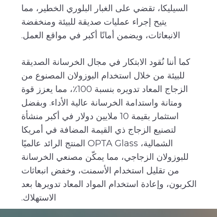
السيليكا، تقضي على الغبار البلوري الخطير، مما
يتيح إجراء عمليات صديقة للبيئة ومنخفضة
الانبعاثات، ويضمن أمانًا أكبر في مواقع العمل.
كما أننا نُقود الابتكار في مجال الخرسانة الصديقة
للبيئة من خلال استخدام البوزولان المصنوع من
الزجاج المعاد تدويره بنسبة 100٪، مما يعزز قوة
ومتانة واستدامة الخرسانة عالية الأداء. وبفضل
استثمار بقيمة 10 ملايين دولار في أكبر منشأة
لتصنيع الزجاج ذي القيمة المضافة في أمريكا
الشمالية، OPTA Glass المنتج الرائد عالميًا
للبوزولان الزجاجي، مما يمكّن مصنعي الخرسانة
من تقليل استخدام الأسمنت، وخفض انبعاثات
الكربون، وإعادة استخدام المواد المعاد تدويرها بعد
الاستهلاك.