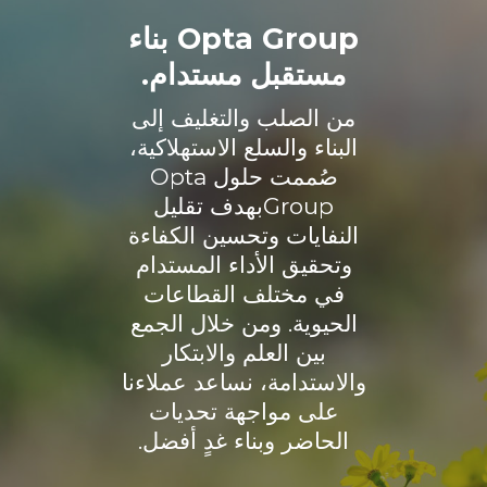
Opta Group بناء
مستقبل مستدام.
من الصلب والتغليف إلى
البناء والسلع الاستهلاكية،
صُممت حلول Opta
Groupبهدف تقليل
النفايات وتحسين الكفاءة
وتحقيق الأداء المستدام
في مختلف القطاعات
الحيوية. ومن خلال الجمع
بين العلم والابتكار
والاستدامة، نساعد عملاءنا
على مواجهة تحديات
الحاضر وبناء غدٍ أفضل.