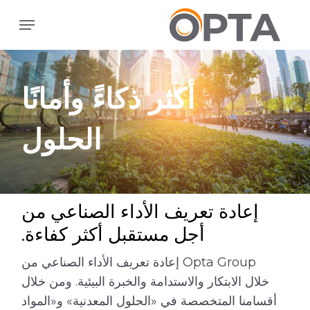
ا
القائمة
إ
ا
ا
أكثر ذكاءً وأمانًا
الحلول
إعادة تعريف الأداء الصناعي من
أجل مستقبل أكثر كفاءة.
Opta Group إعادة تعريف الأداء الصناعي من
خلال الابتكار والاستدامة والخبرة البيئية. ومن خلال
أقسامنا المتخصصة في «الحلول المعدنية» و«المواد