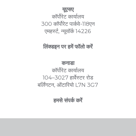
यूएसए
कॉर्पोरेट कार्यालय
300 कॉर्पोरेट पार्कवे-118एन
एमहर्स्ट, न्यूयॉर्क 14226
लिंक्डइन पर हमें फॉलो करें
कनाडा
कॉर्पोरेट कार्यालय
104–3027 हार्वेस्टर रोड
बर्लिंगटन, ओंटारियो L7N 3G7
हमसे संपर्क करें