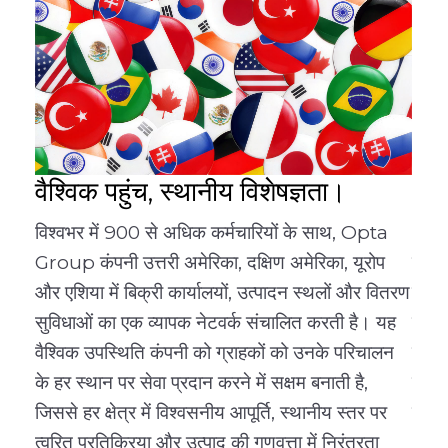
वैश्विक पहुंच, स्थानीय विशेषज्ञता।
विश्वभर में 900 से अधिक कर्मचारियों के साथ, Opta
Opta
Group कंपनी उत्तरी अमेरिका, दक्षिण अमेरिका, यूरोप
केंद्
और एशिया में बिक्री कार्यालयों, उत्पादन स्थलों और वितरण
विशि
सुविधाओं का एक व्यापक नेटवर्क संचालित करती है। यह
करने
वैश्विक उपस्थिति कंपनी को ग्राहकों को उनके परिचालन
उपकर
के हर स्थान पर सेवा प्रदान करने में सक्षम बनाती है,
समन्
जिससे हर क्षेत्र में विश्वसनीय आपूर्ति, स्थानीय स्तर पर
समाधा
त्वरित प्रतिक्रिया और उत्पाद की गुणवत्ता में निरंतरता
अनुप्