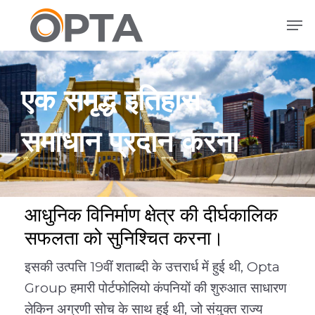
मुख्य
मेनू
सामग्री
पर
जाएं
एक समृद्ध इतिहास
समाधान प्रदान करना
आधुनिक विनिर्माण क्षेत्र की दीर्घकालिक
सफलता को सुनिश्चित करना।
इसकी उत्पत्ति 19वीं शताब्दी के उत्तरार्ध में हुई थी, Opta
आज, 
Group हमारी पोर्टफोलियो कंपनियों की शुरुआत साधारण
समाधा
लेकिन अग्रणी सोच के साथ हुई थी, जो संयुक्त राज्य
अपन