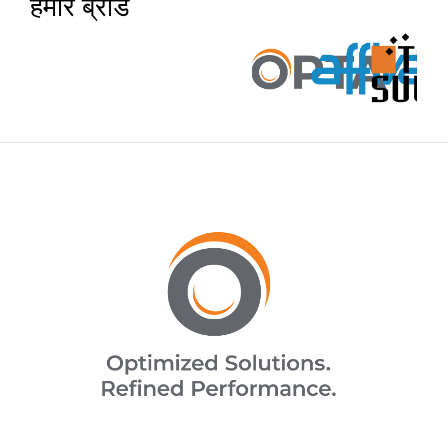
हमारे ब्रांड