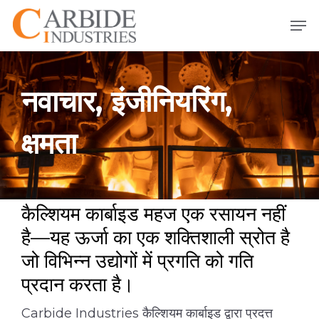
मुख्य
मेनू
सामग्री
पर
जाएं
नवाचार, इंजीनियरिंग,
क्षमता
कैल्शियम कार्बाइड महज एक रसायन नहीं
है—यह ऊर्जा का एक शक्तिशाली स्रोत है
जो विभिन्न उद्योगों में प्रगति को गति
प्रदान करता है।
Carbide Industries कैल्शियम कार्बाइड द्वारा प्रदत्त