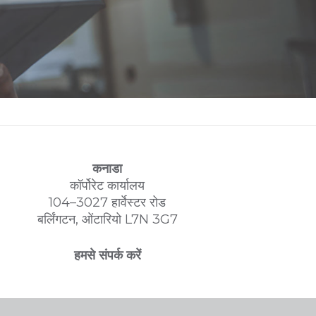
कनाडा
कॉर्पोरेट कार्यालय
104–3027 हार्वेस्टर रोड
बर्लिंगटन, ओंटारियो L7N 3G7
हमसे संपर्क करें