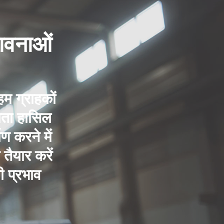
ावनाओं
म ग्राहकों
लता हासिल
 करने में
ैयार करें
ी प्रभाव