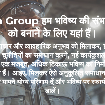
Group हम भविष्य की संभ
को बनाने के लिए यहां हैं।
नवाचार और व्यावहारिक अनुभव को मिलाकर, ह
चुनौतियों का समाधान करने, नई कार्यकुश
एक मजबूत, अधिक टिकाऊ भविष्य का निर्माण
 हैं। आइए, मिलकर ऐसे अनुकूलित समाधान त
ापने योग्य परिणाम दें और भविष्य पर स्थाय
डालें।