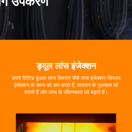
लिंग उपकरण
ड्यूल लांस इंजेक्शन
हमारे पेटेंटेड डुअल लांस सिस्टम जैसे लांस इंजेक्शन सिस्टम
इंजेक्शन के समय को कम करते हैं, तापमान के नुकसान को
घटाते हैं और लांस के जीवनकाल को बढ़ाते हैं।