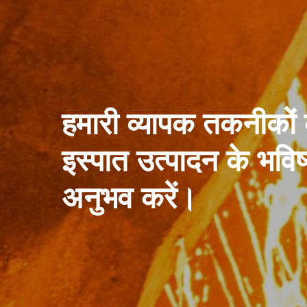
हमारी व्यापक तकनीकों
इस्पात उत्पादन के भविष
अनुभव करें।