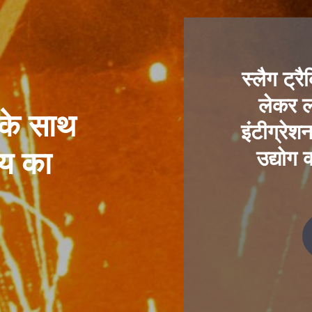
स्लैग ट्र
लेकर ल
 के साथ
इंटीग्रे
्य का
उद्योग 