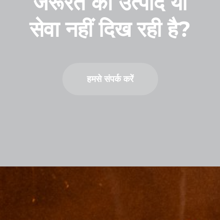
जरूरत का उत्पाद या
सेवा नहीं दिख रही है?
हमसे संपर्क करें