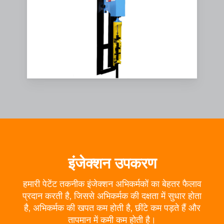
इंजेक्शन उपकरण
हमारी पेटेंट तकनीक इंजेक्शन अभिकर्मकों का बेहतर फैलाव
प्रदान करती है, जिससे अभिकर्मक की दक्षता में सुधार होता
है, अभिकर्मक की खपत कम होती है, छींटे कम पड़ते हैं और
तापमान में कमी कम होती है।