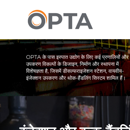
मुख्य
सामग्री
पर
जाएं
OPTA के पास इस्पात उद्योग के लिए कई प्रणालियों और
उपकरण विकल्पों के डिजाइन, निर्माण और स्थापना में
विशेषज्ञता है, जिसमें डीसल्फराइजेशन स्टेशन, वायवीय-
इंजेक्शन उपकरण और थोक-हैंडलिंग सिस्टम शामिल हैं।